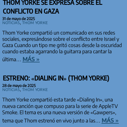
THOM YORKE SE EXPRESA SOBRE EL
CONFLICTO EN GAZA
31 de mayo de 2025
Noticias
,
Thom Yorke
Thom Yorke compartió un comunicado en sus redes
sociales, expresándose sobre el conflicto entre Israel y
Gaza Cuando un tipo me gritó cosas desde la oscuridad
cuando estaba agarrando la guitarra para cantar la
más »
última…
ESTRENO: «DIALING IN» (THOM YORKE)
28 de mayo de 2025
Noticias
,
Thom Yorke
Thom Yorke compartió esta tarde «Dialing In», una
nueva canción que compuso para la serie de AppleTV
Smoke. El tema es una nueva versión de «Gawpers»,
más »
tema que Thom estrenó en vivo junto a las…