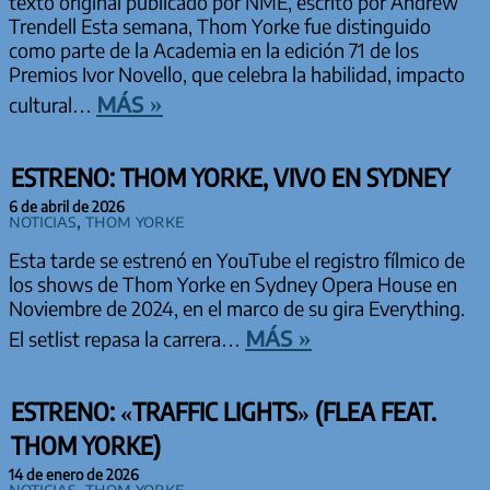
texto original publicado por NME, escrito por Andrew
Trendell Esta semana, Thom Yorke fue distinguido
como parte de la Academia en la edición 71 de los
Premios Ivor Novello, que celebra la habilidad, impacto
más »
cultural…
ESTRENO: THOM YORKE, VIVO EN SYDNEY
6 de abril de 2026
Noticias
,
Thom Yorke
Esta tarde se estrenó en YouTube el registro fílmico de
los shows de Thom Yorke en Sydney Opera House en
Noviembre de 2024, en el marco de su gira Everything.
más »
El setlist repasa la carrera…
ESTRENO: «TRAFFIC LIGHTS» (FLEA FEAT.
THOM YORKE)
14 de enero de 2026
Noticias
,
Thom Yorke