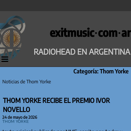
Saltar
al
exitmusic·com·ar
contenido
RADIOHEAD EN ARGENTINA
Categoría:
Thom Yorke
Noticias de Thom Yorke
THOM YORKE RECIBE EL PREMIO IVOR
NOVELLO
24 de mayo de 2026
Thom Yorke