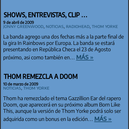
SHOWS, ENTREVISTAS, CLIP …
9 de abril de 2009
Jonny Greenwood
,
Noticias
,
Radiohead
,
Thom Yorke
La banda agrego una dos fechas más a la parte final de
la gira In Rainbows por Europa. La banda se estará
presentando en República Checa el 23 de Agosto
más »
próximo, asi como también en…
THOM REMEZCLA A DOOM
10 de marzo de 2009
Noticias
,
Thom Yorke
Thom ha remezclado el tema Gazzillion Ear del rapero
Doom, que aparecerá en su próximo album Born Like
This, aunque la versión de Thom Yorke podrá solo ser
más »
adquirida como un bonus en la edición…