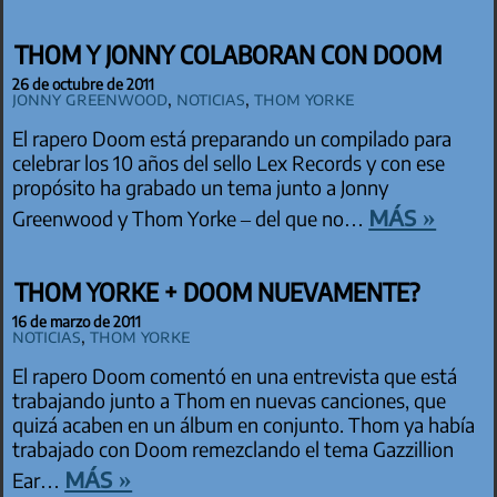
THOM Y JONNY COLABORAN CON DOOM
26 de octubre de 2011
Jonny Greenwood
,
Noticias
,
Thom Yorke
El rapero Doom está preparando un compilado para
celebrar los 10 años del sello Lex Records y con ese
propósito ha grabado un tema junto a Jonny
más »
Greenwood y Thom Yorke – del que no…
THOM YORKE + DOOM NUEVAMENTE?
16 de marzo de 2011
Noticias
,
Thom Yorke
El rapero Doom comentó en una entrevista que está
trabajando junto a Thom en nuevas canciones, que
quizá acaben en un álbum en conjunto. Thom ya había
trabajado con Doom remezclando el tema Gazzillion
más »
Ear…