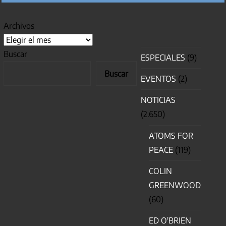
Archivos
Buscar
ESPECIALES
(9)
Buscar
EVENTOS
(2)
NOTICIAS
(2.650)
ATOMS FOR
PEACE
(119)
COLIN
GREENWOOD
(60)
ED O'BRIEN