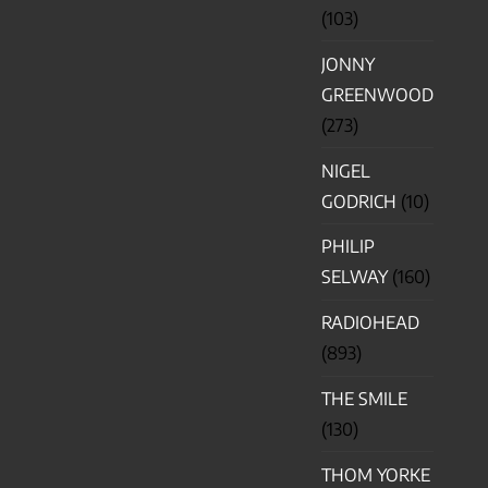
(103)
JONNY
GREENWOOD
(273)
NIGEL
GODRICH
(10)
PHILIP
SELWAY
(160)
RADIOHEAD
(893)
THE SMILE
(130)
THOM YORKE