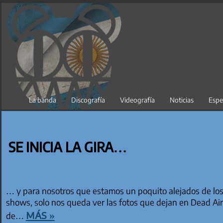
Saltar
al
contenido
La banda
Discografía
Videografía
Noticias
Espe
SE INICIA LA GIRA…
… y para nosotros que estamos un poquito alejados de los 
shows, solo nos queda ver las fotos que dejan en Dead Air S
más »
de…