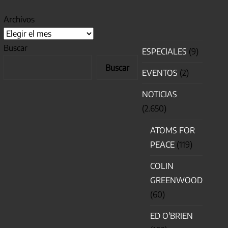
Archivos
Buscar
ESPECIALES
(9)
Buscar
EVENTOS
(2)
NOTICIAS
(2.650)
ATOMS FOR
PEACE
(119)
COLIN
GREENWOOD
(60)
ED O'BRIEN