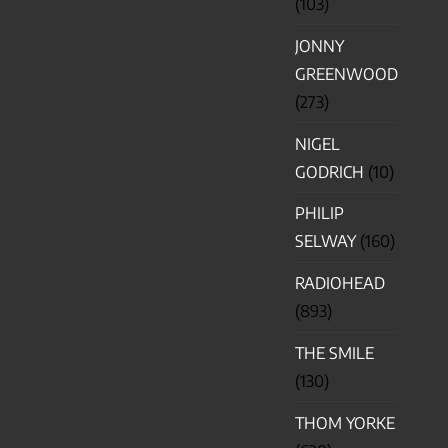
(103)
JONNY
GREENWOOD
(273)
NIGEL
GODRICH
(10)
PHILIP
SELWAY
(160)
RADIOHEAD
(893)
THE SMILE
(130)
THOM YORKE