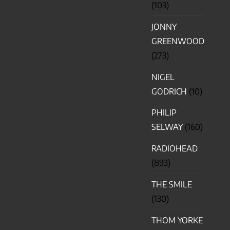
(103)
JONNY
GREENWOOD
(273)
NIGEL
GODRICH
(10)
PHILIP
SELWAY
(160)
RADIOHEAD
(893)
THE SMILE
(130)
THOM YORKE