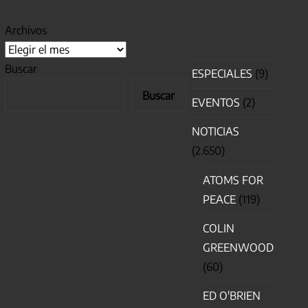
Archivos
Buscar
ESPECIALES
(9)
Buscar
EVENTOS
(2)
NOTICIAS
(2.650)
ATOMS FOR
PEACE
(119)
COLIN
GREENWOOD
(60)
ED O'BRIEN