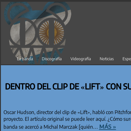
Saltar
al
contenido
La banda
Discografía
Videografía
Noticias
Espe
DENTRO DEL CLIP DE «LIFT» CON S
Oscar Hudson, director del clip de «Lift», habló con Pitchfo
proyecto. El artículo original se puede leer aquí. ¿Cómo s
más »
banda se acercó a Michal Marczak [quién…