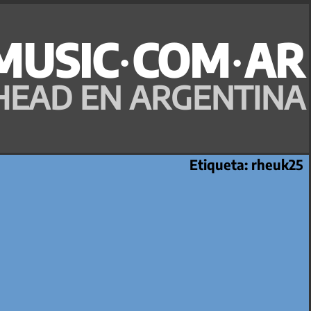
MUSIC·COM·AR
HEAD EN ARGENTINA
Etiqueta:
rheuk25