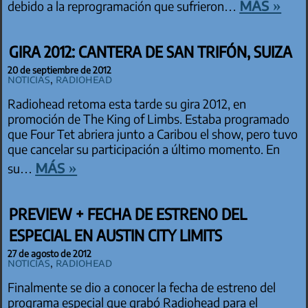
más »
debido a la reprogramación que sufrieron…
GIRA 2012: CANTERA DE SAN TRIFÓN, SUIZA
20 de septiembre de 2012
Noticias
,
Radiohead
Radiohead retoma esta tarde su gira 2012, en
promoción de The King of Limbs. Estaba programado
que Four Tet abriera junto a Caribou el show, pero tuvo
que cancelar su participación a último momento. En
más »
su…
PREVIEW + FECHA DE ESTRENO DEL
ESPECIAL EN AUSTIN CITY LIMITS
27 de agosto de 2012
Noticias
,
Radiohead
Finalmente se dio a conocer la fecha de estreno del
programa especial que grabó Radiohead para el