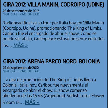
GIRA 2012: VILLA MANIN, CODROIPO (UDINE)
26 de septiembre de 2012
Noticias
,
Radiohead
Radiohead finaliza su tour por Italia hoy, en Villa Manin
(Codroipo, Udine), promocionando The King of Limbs.
Caribou fue el encargado de abrir el show. Como se
puede ver abajo, Greenpeace estuvo presente en todos
más »
los…
GIRA 2012: ARENA PARCO NORD, BOLONIA
25 de septiembre de 2012
Noticias
,
Radiohead
La gira de promoción de The King of Limbs llegó a
Bolonia, Italia, hoy. Caribou fue nuevamente el
encargado de abrir el show. El show comenzó
alrededor de las 16.45 (Argentina). Setlist Lotus Flower
más »
Bloom 15…