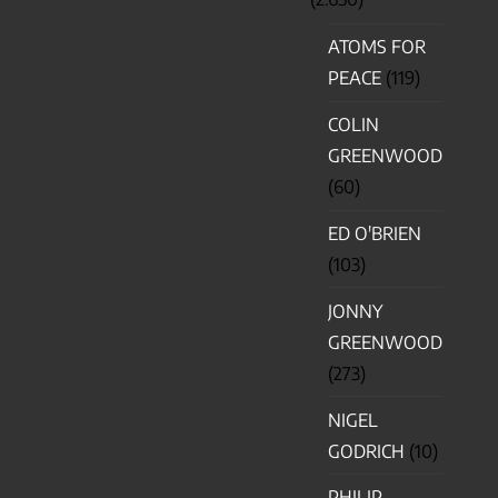
ATOMS FOR
PEACE
(119)
COLIN
GREENWOOD
(60)
ED O'BRIEN
(103)
JONNY
GREENWOOD
(273)
NIGEL
GODRICH
(10)
PHILIP