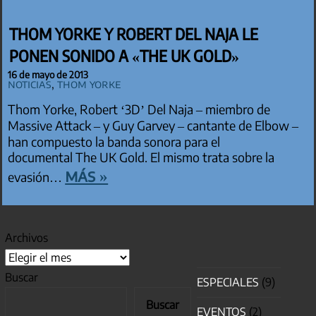
THOM YORKE Y ROBERT DEL NAJA LE
PONEN SONIDO A «THE UK GOLD»
16 de mayo de 2013
Noticias
,
Thom Yorke
Thom Yorke, Robert ‘3D’ Del Naja – miembro de
Massive Attack – y Guy Garvey – cantante de Elbow –
han compuesto la banda sonora para el
documental The UK Gold. El mismo trata sobre la
más »
evasión…
Archivos
Buscar
ESPECIALES
(9)
Buscar
EVENTOS
(2)