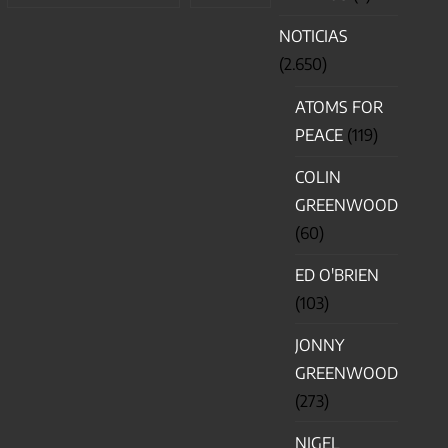
NOTICIAS
(2.650)
ATOMS FOR
PEACE
(119)
COLIN
GREENWOOD
(60)
ED O'BRIEN
(103)
JONNY
GREENWOOD
(273)
NIGEL