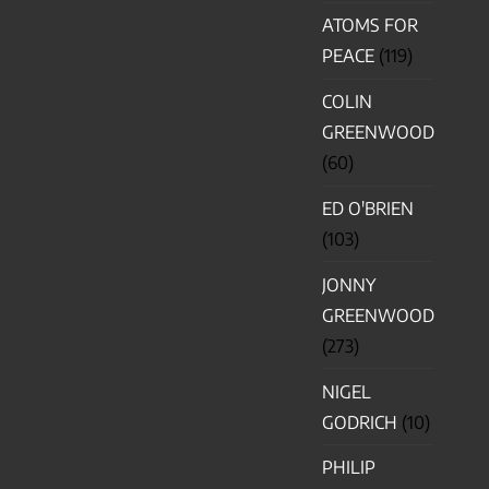
ATOMS FOR
PEACE
(119)
COLIN
GREENWOOD
(60)
ED O'BRIEN
(103)
JONNY
GREENWOOD
(273)
NIGEL
GODRICH
(10)
PHILIP