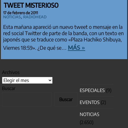
TWEET MISTERIOSO
17 de febrero de 2011
Noticias
,
Radiohead
Esta mañana apareció un nuevo tweet o mensaje en la
red social Twitter de parte de la banda, con un texto en
japonés que se traduce como «Plaza Hachiko Shibuya,
más »
Viernes 18:59». ¿De qué se…
Archivos
Buscar
ESPECIALES
(9)
Buscar
EVENTOS
(2)
NOTICIAS
(2.650)