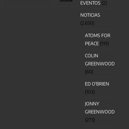
EVENTOS
(2)
NOTICIAS
(2.650)
ATOMS FOR
PEACE
(119)
COLIN
GREENWOOD
(60)
ED O'BRIEN
(103)
JONNY
GREENWOOD
(273)