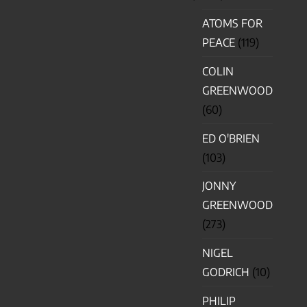
ATOMS FOR
PEACE
(119)
COLIN
GREENWOOD
(60)
ED O'BRIEN
(103)
JONNY
GREENWOOD
(273)
NIGEL
GODRICH
(10)
PHILIP