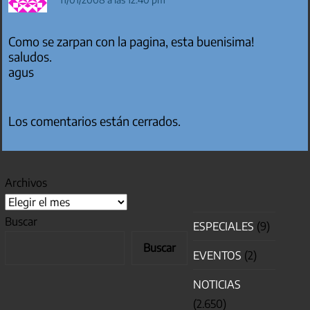
Como se zarpan con la pagina, esta buenisima!
saludos.
agus
Los comentarios están cerrados.
Archivos
Buscar
ESPECIALES
(9)
Buscar
EVENTOS
(2)
NOTICIAS
(2.650)