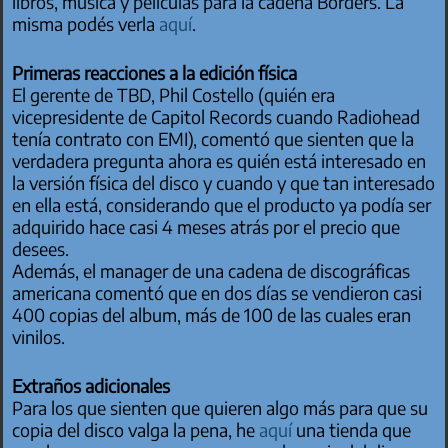
libros, música y películas para la cadena Borders.
La
misma podés verla
aquí
.
Primeras reacciones a la edición física
El gerente de TBD, Phil Costello (quién era
vicepresidente de Capitol Records cuando Radiohead
tenía contrato con EMI), comentó que sienten que la
verdadera pregunta ahora es quién está interesado en
la versión física del disco y cuando y que tan interesado
en ella está, considerando que el producto ya podía ser
adquirido hace casi 4 meses atrás por el precio que
desees.
Además, el manager de una cadena de discográficas
americana comentó que en dos días se vendieron casi
400 copias del album, más de 100 de las cuales eran
vinilos.
Extraños adicionales
Para los que sienten que quieren algo más para que su
copia del disco valga la pena, he
aquí
una tienda que