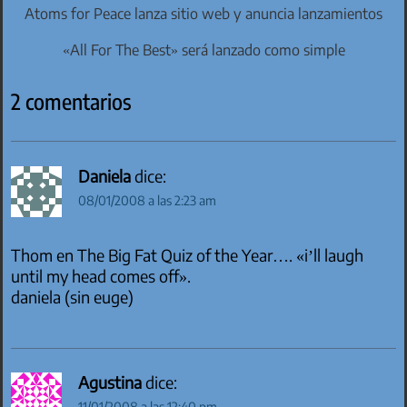
Atoms for Peace lanza sitio web y anuncia lanzamientos
«All For The Best» será lanzado como simple
2 comentarios
Daniela
dice:
08/01/2008 a las 2:23 am
Thom en The Big Fat Quiz of the Year…. «i’ll laugh
until my head comes off».
daniela (sin euge)
Agustina
dice:
11/01/2008 a las 12:40 pm