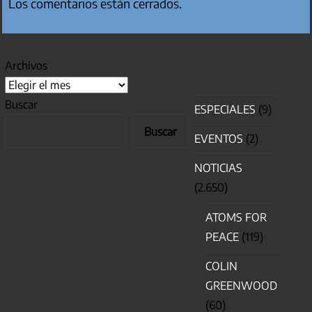
Los comentarios están cerrados.
Archivos
Buscar
ESPECIALES
(9)
Buscar
EVENTOS
(2)
NOTICIAS
(2.650)
ATOMS FOR
PEACE
(119)
COLIN
GREENWOOD
(60)