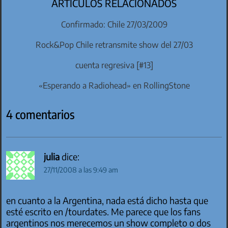
ARTÍCULOS RELACIONADOS
Confirmado: Chile 27/03/2009
Rock&Pop Chile retransmite show del 27/03
cuenta regresiva [#13]
«Esperando a Radiohead» en RollingStone
4 comentarios
julia
dice:
27/11/2008 a las 9:49 am
en cuanto a la Argentina, nada está dicho hasta que
esté escrito en /tourdates. Me parece que los fans
argentinos nos merecemos un show completo o dos