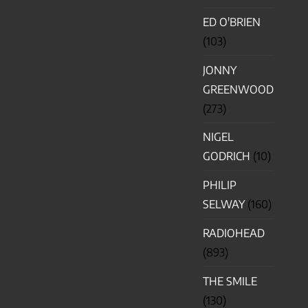
ED O'BRIEN
(103)
JONNY
GREENWOOD
(273)
NIGEL
GODRICH
(10)
PHILIP
SELWAY
(160)
RADIOHEAD
(893)
THE SMILE
(130)