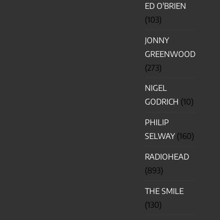
ED O'BRIEN
(103)
JONNY
GREENWOOD
(273)
NIGEL
GODRICH
(10)
PHILIP
SELWAY
(160)
RADIOHEAD
(893)
THE SMILE
(130)