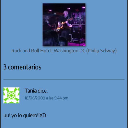
Rock and Roll Hotel, Washington DC (Philip Selway)
3 comentarios
Tania
dice:
18/06/2009 a las 5:44 pm
uu! yo lo quiero!!XD