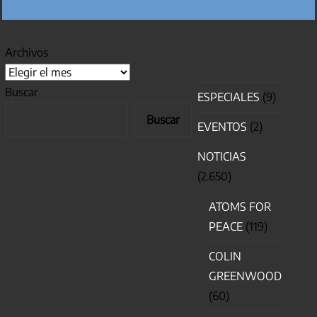
Archivos
Buscar
ESPECIALES
(9)
Buscar
EVENTOS
(2)
NOTICIAS
(2.650)
ATOMS FOR
PEACE
(119)
COLIN
GREENWOOD
(60)