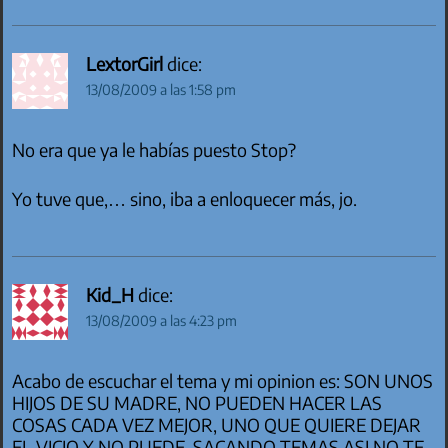
LextorGirl
dice:
13/08/2009 a las 1:58 pm
No era que ya le habías puesto Stop?
Yo tuve que,… sino, iba a enloquecer más, jo.
Kid_H
dice:
13/08/2009 a las 4:23 pm
Acabo de escuchar el tema y mi opinion es: SON UNOS
HIJOS DE SU MADRE, NO PUEDEN HACER LAS
COSAS CADA VEZ MEJOR, UNO QUE QUIERE DEJAR
EL VICIO Y NO PUEDE, SACANDO TEMAS ASI NO TE