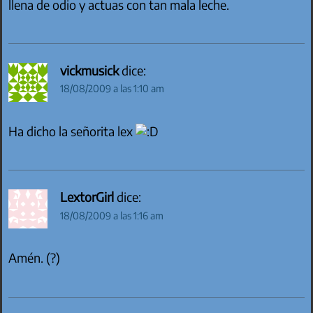
llena de odio y actuas con tan mala leche.
vickmusick
dice:
18/08/2009 a las 1:10 am
Ha dicho la señorita lex
LextorGirl
dice:
18/08/2009 a las 1:16 am
Amén. (?)