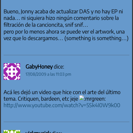
Bueno, Jonny acaba de actualizar DAS y no hay EP ni
nada… ni siquiera hizo ningún comentario sobre la
filtración de la cancioncita, snif snif…
pero por lo menos ahora se puede ver el artwork, una
vez que lo descargamos… (something is something…)
GabyHoney
dice:
17/08/2009 a las 11:03 pm
Acá les dejó un video que hice con el arte del último
tema. Critiquen, bardeen, etc jeje
http://www.youtube.com/watch?v=5Sk4I0W9k00