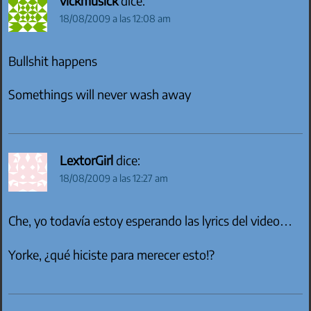
vickmusick
dice:
18/08/2009 a las 12:08 am
Bullshit happens
Somethings will never wash away
LextorGirl
dice:
18/08/2009 a las 12:27 am
Che, yo todavía estoy esperando las lyrics del video…
Yorke, ¿qué hiciste para merecer esto!?