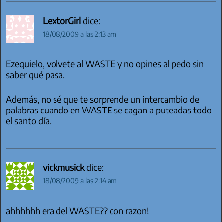
LextorGirl
dice:
18/08/2009 a las 2:13 am
Ezequielo, volvete al WASTE y no opines al pedo sin
saber qué pasa.
Además, no sé que te sorprende un intercambio de
palabras cuando en WASTE se cagan a puteadas todo
el santo día.
vickmusick
dice:
18/08/2009 a las 2:14 am
ahhhhhh era del WASTE?? con razon!