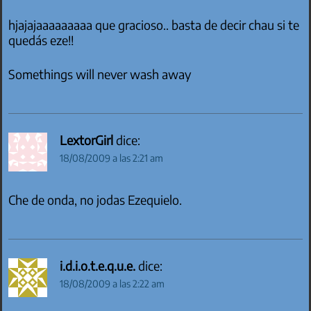
hjajajaaaaaaaaa que gracioso.. basta de decir chau si te
quedás eze!!
Somethings will never wash away
LextorGirl
dice:
18/08/2009 a las 2:21 am
Che de onda, no jodas Ezequielo.
i.d.i.o.t.e.q.u.e.
dice:
18/08/2009 a las 2:22 am