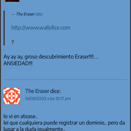
The Eraser
dijo
:
http://www.wallofice.com
?
Ay ay ay, groso descubrimiento Eraser!!!!…
ANSIEDAD!!!
The Eraser
dice:
14/08/2009 a las 10:17 pm
lo vi en atease..
lei que cualquiera puede registrar un dominio.. pero da
lugar a la duda igualmente..