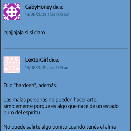
GabyHoney
dice:
18/08/2009 a las 1:05 am
jajajjajaja si si claro
LextorGirl
dice:
18/08/2009 a las 1:09 am
Dijo "bardeen", además.
Las malas personas no pueden hacer arte,
simplemente porque es algo que nace de un estado
puro del espíritu.
No puede salirte algo bonito cuando tenés el alma