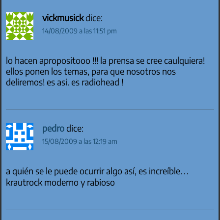
vickmusick
dice:
14/08/2009 a las 11:51 pm
lo hacen apropositooo !!! la prensa se cree caulquiera!
ellos ponen los temas, para que nosotros nos
deliremos! es asi. es radiohead !
pedro
dice:
15/08/2009 a las 12:19 am
a quién se le puede ocurrir algo así, es increíble…
krautrock moderno y rabioso