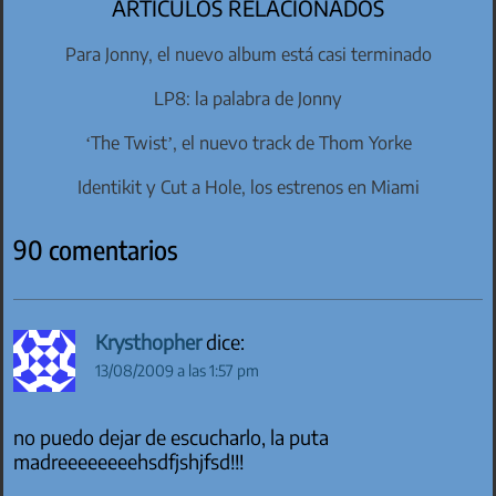
ARTÍCULOS RELACIONADOS
Para Jonny, el nuevo album está casi terminado
LP8: la palabra de Jonny
‘The Twist’, el nuevo track de Thom Yorke
Identikit y Cut a Hole, los estrenos en Miami
90 comentarios
Krysthopher
dice:
13/08/2009 a las 1:57 pm
no puedo dejar de escucharlo, la puta
madreeeeeeeehsdfjshjfsd!!!