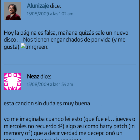
Alunizaje
dice:
15/08/2009 a las 1:02 am
Hoy la página es falsa, mañana quizás sale un nuevo
disco… Nos tienen enganchados de por vida (y me
gusta)
Neaz
dice:
15/08/2009 a las 1:54 am
esta cancion sin duda es muy buena…….
yo me imaginaba cuando lei esto (que fue el….jueves o
miercoles no recuerdo :P) algo asi como harry patch (in
memory of) que a decir verdad me decepcionó un
poco….. pero no esta buenisima