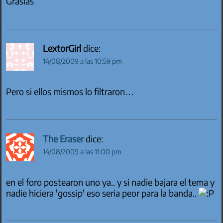
Grasias
LextorGirl
dice:
14/08/2009 a las 10:59 pm
Pero si ellos mismos lo filtraron…
The Eraser
dice:
14/08/2009 a las 11:00 pm
en el foro postearon uno ya.. y si nadie bajara el tema y
nadie hiciera 'gossip' eso seria peor para la banda..