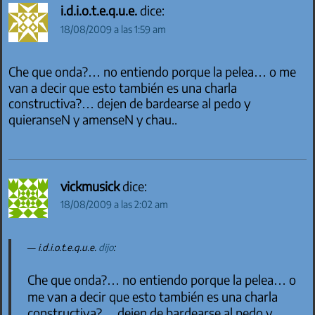
i.d.i.o.t.e.q.u.e.
dice:
18/08/2009 a las 1:59 am
Che que onda?… no entiendo porque la pelea… o me
van a decir que esto también es una charla
constructiva?… dejen de bardearse al pedo y
quieranseN y amenseN y chau..
vickmusick
dice:
18/08/2009 a las 2:02 am
i.d.i.o.t.e.q.u.e.
dijo
:
Che que onda?… no entiendo porque la pelea… o
me van a decir que esto también es una charla
constructiva?… dejen de bardearse al pedo y