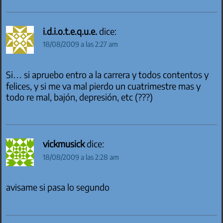
i.d.i.o.t.e.q.u.e.
dice:
18/08/2009 a las 2:27 am
Si… si apruebo entro a la carrera y todos contentos y
felices, y si me va mal pierdo un cuatrimestre mas y
todo re mal, bajón, depresión, etc (???)
vickmusick
dice:
18/08/2009 a las 2:28 am
avisame si pasa lo segundo