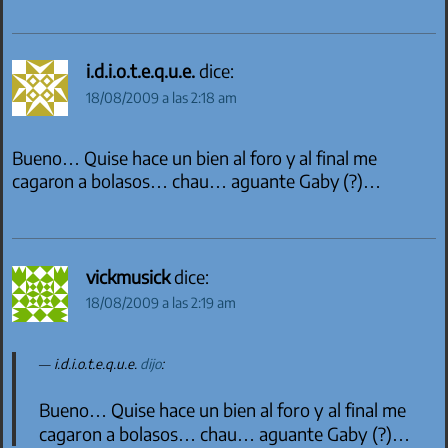
i.d.i.o.t.e.q.u.e.
dice:
18/08/2009 a las 2:18 am
Bueno… Quise hace un bien al foro y al final me
cagaron a bolasos… chau… aguante Gaby (?)…
vickmusick
dice:
18/08/2009 a las 2:19 am
i.d.i.o.t.e.q.u.e.
dijo
:
Bueno… Quise hace un bien al foro y al final me
cagaron a bolasos… chau… aguante Gaby (?)…