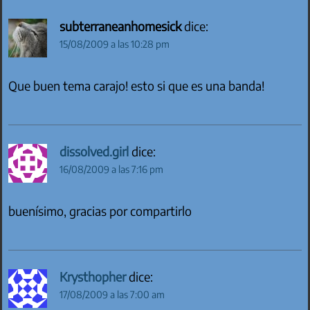
subterraneanhomesick
dice:
15/08/2009 a las 10:28 pm
Que buen tema carajo! esto si que es una banda!
dissolved.girl
dice:
16/08/2009 a las 7:16 pm
buenísimo, gracias por compartirlo
Krysthopher
dice:
17/08/2009 a las 7:00 am