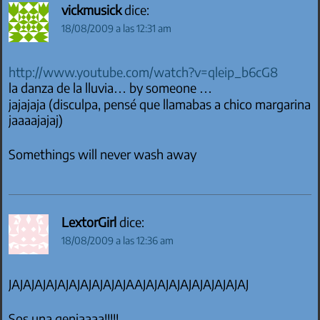
vickmusick
dice:
18/08/2009 a las 12:31 am
http://www.youtube.com/watch?v=qleip_b6cG8
la danza de la lluvia… by someone …
jajajaja (disculpa, pensé que llamabas a chico margarina
jaaaajajaj)
Somethings will never wash away
LextorGirl
dice:
18/08/2009 a las 12:36 am
JAJAJAJAJAJAJAJAJAJAJAAJAJAJAJAJAJAJAJAJAJ
Sos una geniaaaa!!!!!