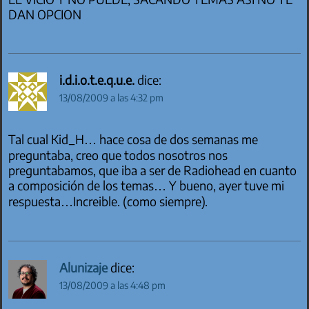
DAN OPCION
i.d.i.o.t.e.q.u.e.
dice:
13/08/2009 a las 4:32 pm
Tal cual Kid_H… hace cosa de dos semanas me
preguntaba, creo que todos nosotros nos
preguntabamos, que iba a ser de Radiohead en cuanto
a composición de los temas… Y bueno, ayer tuve mi
respuesta…Increible. (como siempre).
Alunizaje
dice:
13/08/2009 a las 4:48 pm