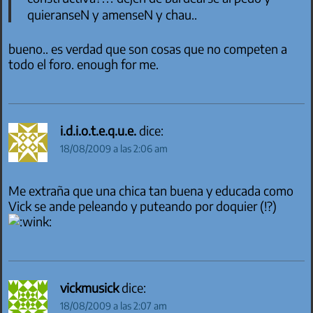
quieranseN y amenseN y chau..
bueno.. es verdad que son cosas que no competen a
todo el foro. enough for me.
i.d.i.o.t.e.q.u.e.
dice:
18/08/2009 a las 2:06 am
Me extraña que una chica tan buena y educada como
Vick se ande peleando y puteando por doquier (!?)
vickmusick
dice:
18/08/2009 a las 2:07 am