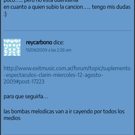
en cuanto a quien subio la cancion….. tengo mis dudas
:)
reycarbono
dice:
15/08/2009 a las 2:28 am
http://www.exitmusic.com.ar/forum/topic/suplemento
-espectaculos-clarin-miercoles-12-agosto-
2009#post-17223
para que seguirla…
las bombas melodicas van a ir cayendo por todos los
medios