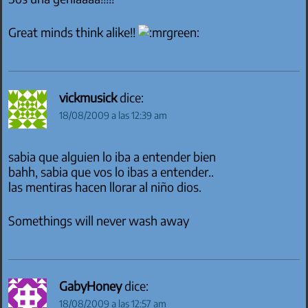
Great minds think alike!!
vickmusick
dice:
18/08/2009 a las 12:39 am
sabia que alguien lo iba a entender bien
bahh, sabia que vos lo ibas a entender..
las mentiras hacen llorar al niño dios.
Somethings will never wash away
GabyHoney
dice:
18/08/2009 a las 12:57 am