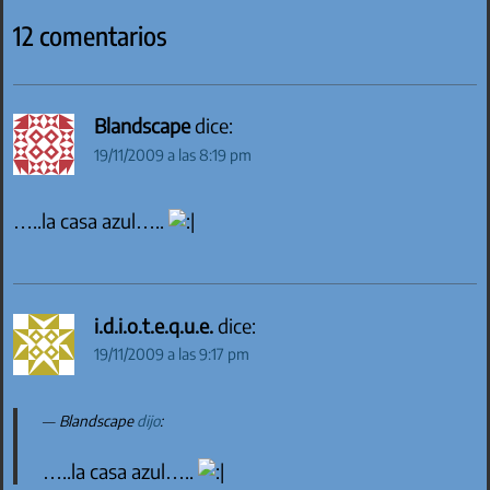
12 comentarios
Blandscape
dice:
19/11/2009 a las 8:19 pm
…..la casa azul…..
i.d.i.o.t.e.q.u.e.
dice:
19/11/2009 a las 9:17 pm
Blandscape
dijo
:
…..la casa azul…..