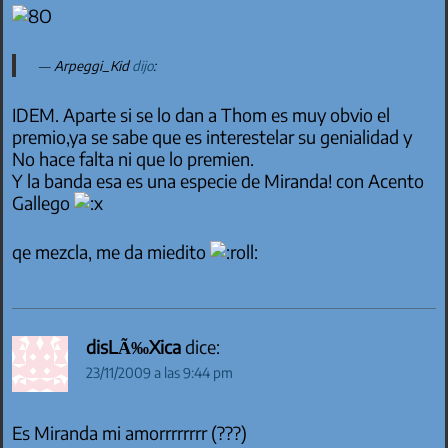
Arpeggi_Kid
dijo
:
IDEM. Aparte si se lo dan a Thom es muy obvio el
premio,ya se sabe que es interestelar su genialidad y
No hace falta ni que lo premien.
Y la banda esa es una especie de Miranda! con Acento
Gallego
qe mezcla, me da miedito
disLÃ‰Xica
dice:
23/11/2009 a las 9:44 pm
Es Miranda mi amorrrrrrrr (???)