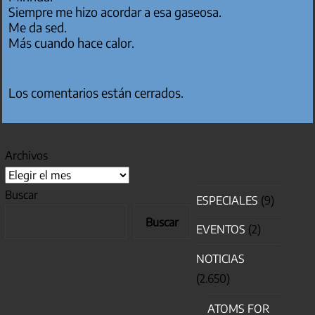
Siempre me hizo acordar a esa gaseosa.
Me da sed.
Más cuando hace calor.
Los comentarios están cerrados.
Archivos
Buscar
ESPECIALES
(9)
Buscar
EVENTOS
(2)
NOTICIAS
(2.650)
ATOMS FOR