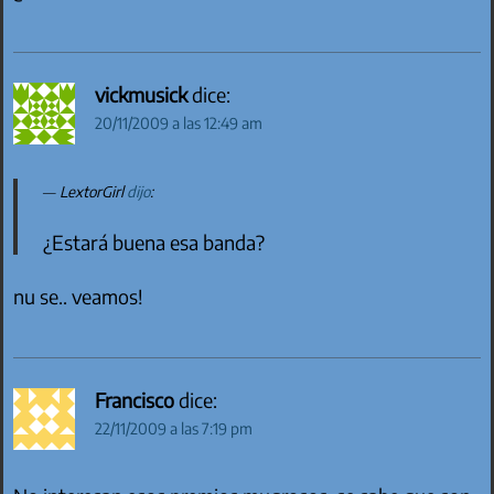
vickmusick
dice:
20/11/2009 a las 12:49 am
LextorGirl
dijo
:
¿Estará buena esa banda?
nu se.. veamos!
Francisco
dice:
22/11/2009 a las 7:19 pm