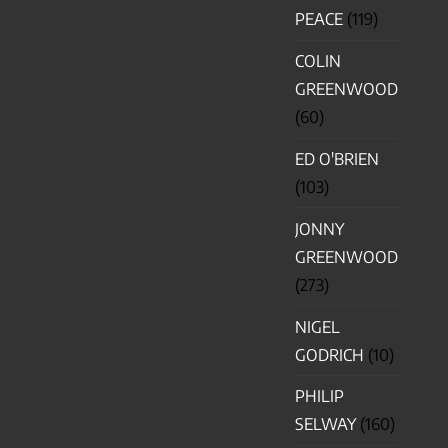
PEACE
(119)
COLIN
GREENWOOD
(60)
ED O'BRIEN
(103)
JONNY
GREENWOOD
(273)
NIGEL
GODRICH
(10)
PHILIP
SELWAY
(160)