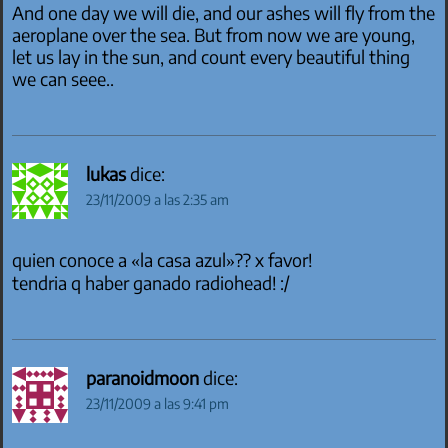
And one day we will die, and our ashes will fly from the
aeroplane over the sea. But from now we are young,
let us lay in the sun, and count every beautiful thing
we can seee..
lukas
dice:
23/11/2009 a las 2:35 am
quien conoce a «la casa azul»?? x favor!
tendria q haber ganado radiohead! :/
paranoidmoon
dice:
23/11/2009 a las 9:41 pm