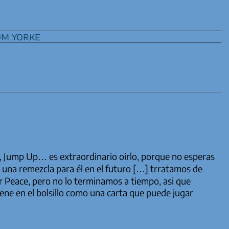
m yorke
o, Jump Up… es extraordinario oirlo, porque no esperas
una remezcla para él en el futuro […] trratamos de
r Peace, pero no lo terminamos a tiempo, asi que
ne en el bolsillo como una carta que puede jugar