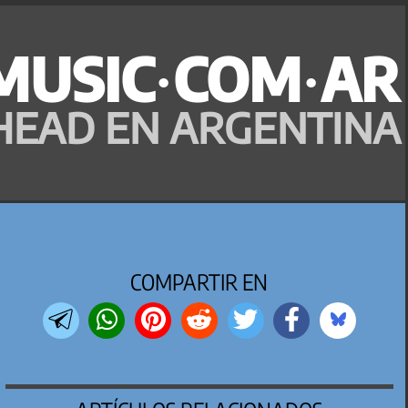
MUSIC·COM·AR
HEAD EN ARGENTINA
COMPARTIR EN