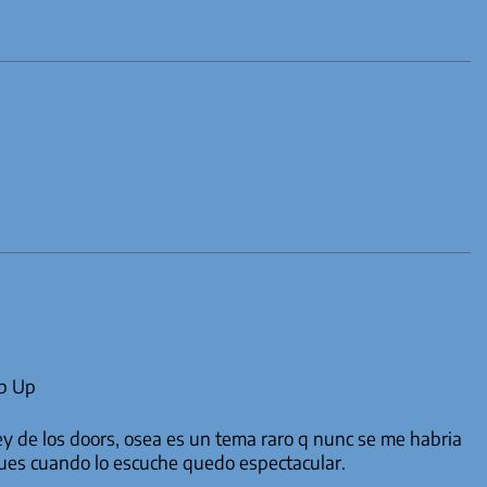
mp Up
y de los doors, osea es un tema raro q nunc se me habria
pues cuando lo escuche quedo espectacular.