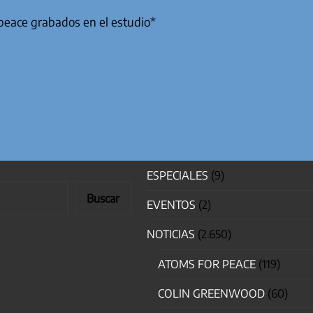
peace grabados en el estudio*
ESPECIALES
(9)
Buscar
EVENTOS
(2)
NOTICIAS
(2.650)
ATOMS FOR PEACE
(119)
COLIN GREENWOOD
(60)