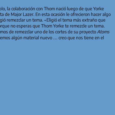
o, la colaboración con Thom nació luego de que Yorke
sta de Major Lazer. En esta ocasión le ofrecieron hacer algo
ligió remezclar un tema. «Eligió el tema más extraño que
porque no esperas que Thom Yorke te remezcle un tema.
amos de remezclar uno de los cortes de su proyecto
Atoms
remos algún material nuevo … creo que nos tiene en el