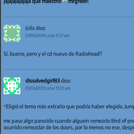
jajajajajajaja que maestro!
Julia
dice:
01/06/2010 a las 11:21 am
Sí, bueno, pero y el cd nuevo de Radiohead?
dissolvedgirl83
dice:
01/06/2010 a las 11:33 am
“Eligió el tema más extraño que podría haber elegido, Ju
me paso algo parecido cuando alguein remezclo Bird of pre
ocurrido remezclar de los doors, por lo menos no ese, des