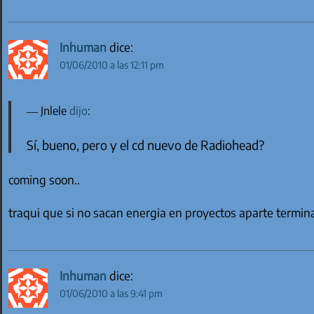
Inhuman
dice:
01/06/2010 a las 12:11 pm
Jnlele
dijo
:
Sí, bueno, pero y el cd nuevo de Radiohead?
coming soon..
traqui que si no sacan energia en proyectos aparte termin
Inhuman
dice:
01/06/2010 a las 9:41 pm