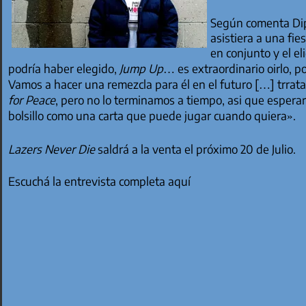
Según comenta Dipl
asistiera a una fie
en conjunto y el e
podría haber elegido,
Jump Up
… es extraordinario oirlo, 
Vamos a hacer una remezcla para él en el futuro […] trrat
for Peace
, pero no lo terminamos a tiempo, asi que espera
bolsillo como una carta que puede jugar cuando quiera».
Lazers Never Die
saldrá a la venta el próximo 20 de Julio.
Escuchá la entrevista completa aquí