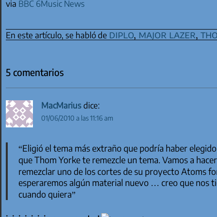
via
BBC 6Music News
diplo
,
major lazer
,
tho
En este artículo, se habló de
5 comentarios
MacMarius
dice:
01/06/2010 a las 11:16 am
“Eligió el tema más extraño que podría haber elegid
que Thom Yorke te remezcle un tema. Vamos a hacer 
remezclar uno de los cortes de su proyecto Atoms fo
esperaremos algún material nuevo … creo que nos tie
cuando quiera”