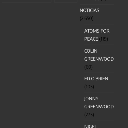
NOTICIAS
(2.650)
ATOMS FOR
PEACE
(119)
COLIN
GREENWOOD
(60)
ED O'BRIEN
(103)
JONNY
GREENWOOD
(273)
NIGEL