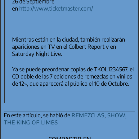
26 de Septiembre
en
http://www.ticketmaster.com/
Mientras están en la ciudad, también realizarán
apariciones en TV en el
Colbert Report
y en
Saturday Night Live
.
Ya se puede preordenar copias de TKOL1234567, el
CD doble de las 7 ediciones de remezclas en vinilos
de 12», que aparecerá al público el 10 de Octubre.
remezclas
,
show
,
En este artículo, se habló de
the king of limbs
COMPARTIR EN