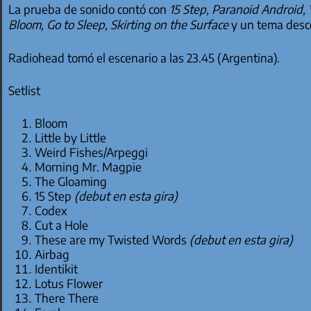
La prueba de sonido contó con
15 Step, Paranoid Android,
Bloom, Go to Sleep, Skirting on the Surface
y un tema desc
Radiohead tomó el escenario a las 23.45 (Argentina).
Setlist
Bloom
Little by Little
Weird Fishes/Arpeggi
Morning Mr. Magpie
The Gloaming
15 Step
(debut en esta gira)
Codex
Cut a Hole
These are my Twisted Words
(debut en esta gira)
Airbag
Identikit
Lotus Flower
There There