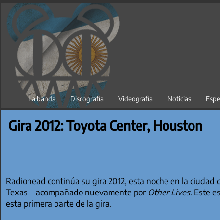
Saltar
al
contenido
La banda
Discografía
Videografía
Noticias
Espe
Gira 2012: Toyota Center, Houston
Radiohead continúa su gira 2012, esta noche en la ciudad
Texas – acompañado nuevamente por
Other Lives
. Este e
esta primera parte de la gira.