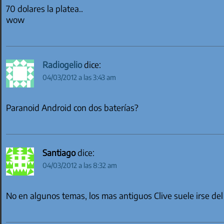
70 dolares la platea..
wow
Radiogelio
dice:
04/03/2012 a las 3:43 am
Paranoid Android con dos baterías?
Santiago
dice:
04/03/2012 a las 8:32 am
No en algunos temas, los mas antiguos Clive suele irse del