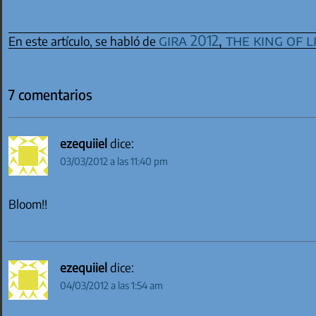
gira 2012
,
the king of l
En este artículo, se habló de
7 comentarios
ezequiiel
dice:
03/03/2012 a las 11:40 pm
Bloom!!
ezequiiel
dice:
04/03/2012 a las 1:54 am