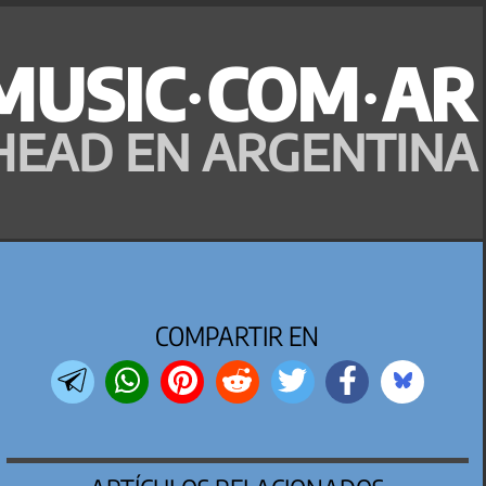
MUSIC·COM·AR
HEAD EN ARGENTINA
COMPARTIR EN