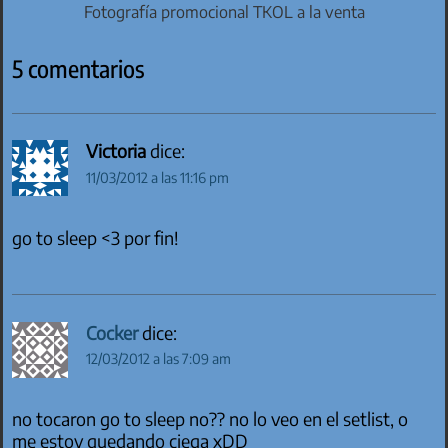
Fotografía promocional TKOL a la venta
5 comentarios
Victoria
dice:
11/03/2012 a las 11:16 pm
go to sleep <3 por fin!
Cocker
dice:
12/03/2012 a las 7:09 am
no tocaron go to sleep no?? no lo veo en el setlist, o
me estoy quedando ciega xDD