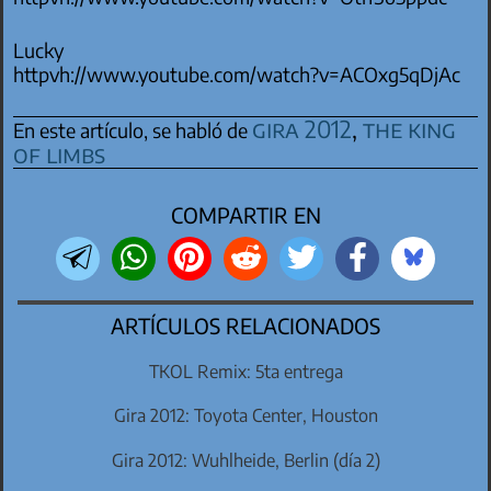
Lucky
httpvh://www.youtube.com/watch?v=ACOxg5qDjAc
gira 2012
,
the king
En este artículo, se habló de
of limbs
COMPARTIR EN
ARTÍCULOS RELACIONADOS
TKOL Remix: 5ta entrega
Gira 2012: Toyota Center, Houston
Gira 2012: Wuhlheide, Berlin (día 2)