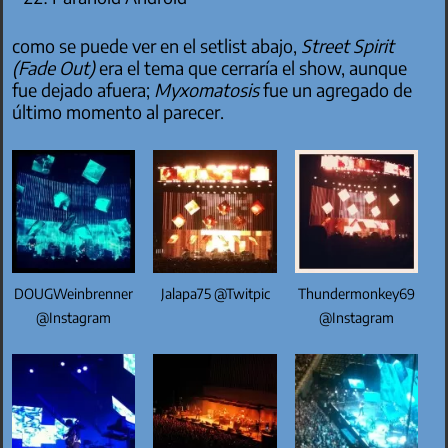
como se puede ver en el setlist abajo,
Street Spirit
(Fade Out)
era el tema que cerraría el show, aunque
fue dejado afuera;
Myxomatosis
fue un agregado de
último momento al parecer.
DOUGWeinbrenner
Jalapa75 @Twitpic
Thundermonkey69
@Instagram
@Instagram