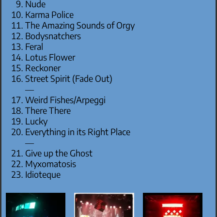
Nude
Karma Police
The Amazing Sounds of Orgy
Bodysnatchers
Feral
Lotus Flower
Reckoner
Street Spirit (Fade Out)
—
Weird Fishes/Arpeggi
There There
Lucky
Everything in its Right Place
—
Give up the Ghost
Myxomatosis
Idioteque