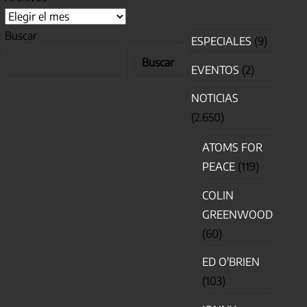
Buscar
ESPECIALES
(9)
Buscar
EVENTOS
(2)
NOTICIAS
(2.650)
ATOMS FOR
PEACE
(119)
COLIN
GREENWOOD
(60)
ED O'BRIEN
(103)