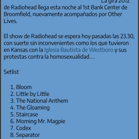
La gira 2012
de Radiohead llega esta noche al 1st Bank Center de
Broomfield, nuevamente acompañados por Other
Lives.
El show de Radiohead se espera hoy pasadas las 23.30,
con suerte sin inconvenientes como los que tuvieron
en Kansas con la
Iglesia Bautista de Westboro
y sus
protestas contra la homosexualidad…
Setlist
Bloom
Little by Little
The National Anthem
The Gloaming
Staircase
Morning Mr. Magpie
Codex
Separator