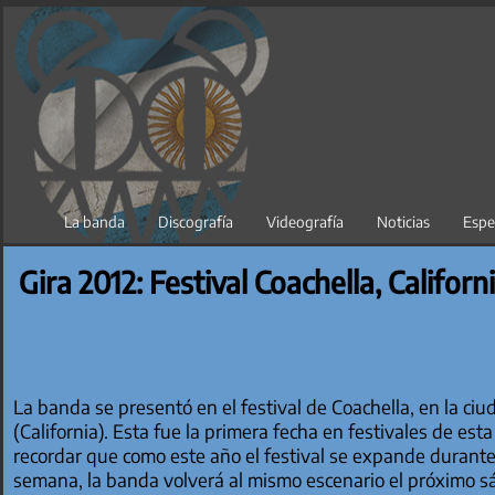
Saltar
al
contenido
La banda
Discografía
Videografía
Noticias
Espe
Gira 2012: Festival Coachella, Californi
La banda se presentó en el festival de Coachella, en la ciu
(California). Esta fue la primera fecha en festivales de esta
recordar que como este año el festival se expande durante
semana, la banda volverá al mismo escenario el próximo s