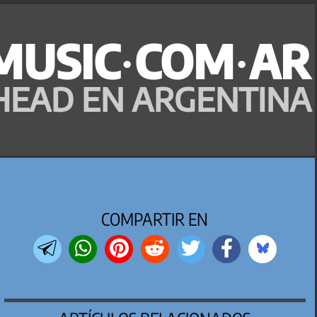
MUSIC·COM·AR
HEAD EN ARGENTINA
COMPARTIR EN