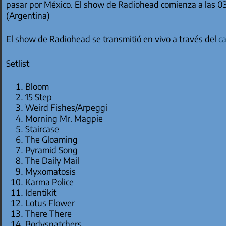
pasar por México. El show de Radiohead comienza a las 
(Argentina)
El show de Radiohead se transmitió en vivo a través del
c
Setlist
Bloom
15 Step
Weird Fishes/Arpeggi
Morning Mr. Magpie
Staircase
The Gloaming
Pyramid Song
The Daily Mail
Myxomatosis
Karma Police
Identikit
Lotus Flower
There There
Bodysnatchers