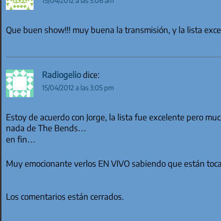
15/04/2012 a las 5:06 am
Que buen show!!! muy buena la transmisión, y la lista ex
Radiogelio
dice:
15/04/2012 a las 3:05 pm
Estoy de acuerdo con Jorge, la lista fue excelente pero 
nada de The Bends…
en fin…
Muy emocionante verlos EN VIVO sabiendo que están toca
Los comentarios están cerrados.