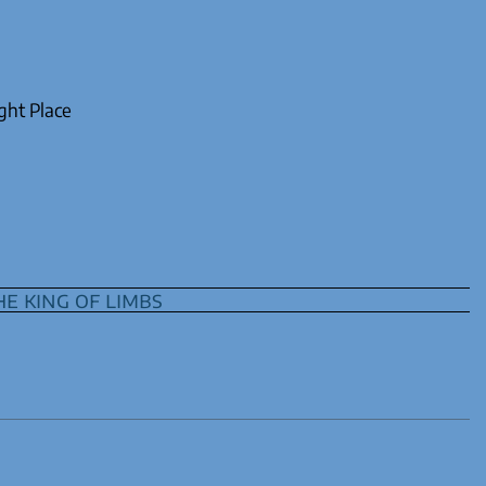
ght Place
he king of limbs