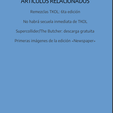
ARTÍCULOS RELACIONADOS
Remezclas TKOL: 6ta edición
No habrá secuela inmediata de TKOL
Supercollider/The Butcher: descarga gratuita
Primeras imágenes de la edición «Newspaper»