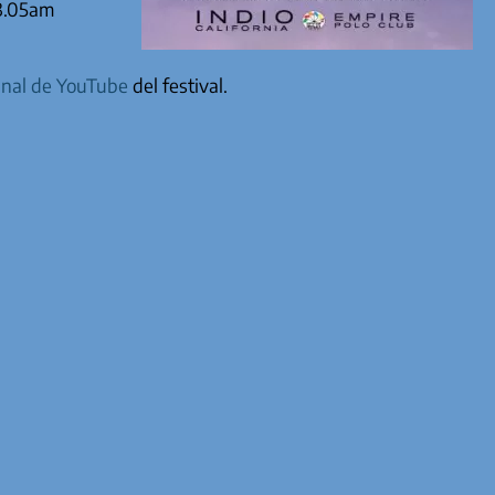
03.05am
anal de YouTube
del festival.