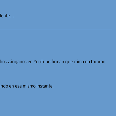
celente…
muchos zánganos en YouTube firman que cómo no tocaron
ndo en ese mismo instante.