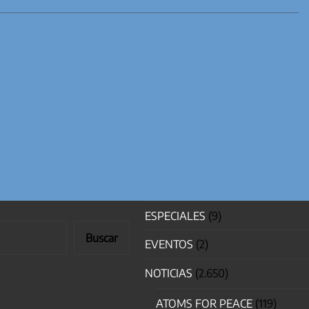
ESPECIALES
(9)
Buscar
EVENTOS
(2)
NOTICIAS
(2.650)
ATOMS FOR PEACE
(119)