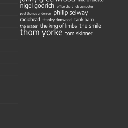
nigel godrich
ok computer
office chart
philip selway
paul thomas anderson
radiohead
tarik barri
stanley donwood
the smile
the king of limbs
the eraser
thom yorke
tom skinner