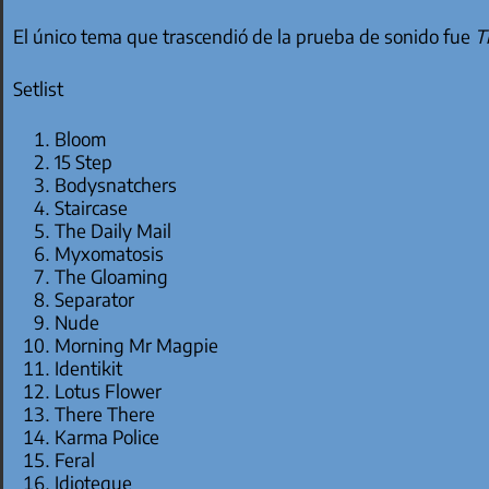
El único tema que trascendió de la prueba de sonido fue
T
Setlist
Bloom
15 Step
Bodysnatchers
Staircase
The Daily Mail
Myxomatosis
The Gloaming
Separator
Nude
Morning Mr Magpie
Identikit
Lotus Flower
There There
Karma Police
Feral
Idioteque