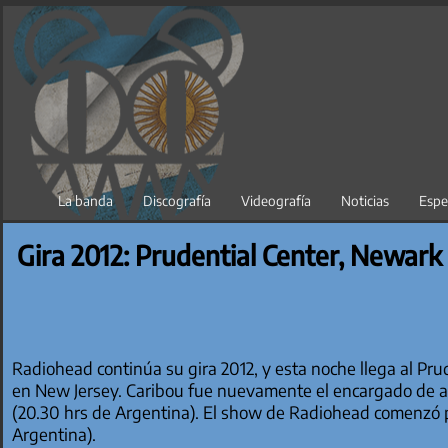
Saltar
al
contenido
La banda
Discografía
Videografía
Noticias
Espe
Gira 2012: Prudential Center, Newark 
Radiohead continúa su gira 2012, y esta noche llega al Pr
en New Jersey. Caribou fue nuevamente el encargado de abr
(20.30 hrs de Argentina). El show de Radiohead comenzó p
Argentina).