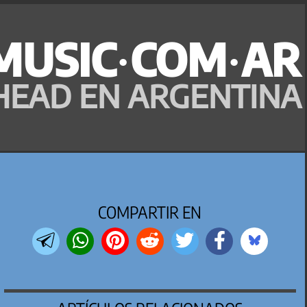
MUSIC·COM·AR
HEAD EN ARGENTINA
COMPARTIR EN