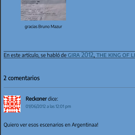
gracias Bruno Mazur
gira 2012
,
the king of l
En este artículo, se habló de
2 comentarios
Reckoner
dice:
01/06/2012 a las 12:01 pm
Quiero ver esos escenarios en Argentinaa!