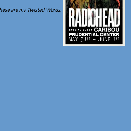
hese are my Twisted Words
.