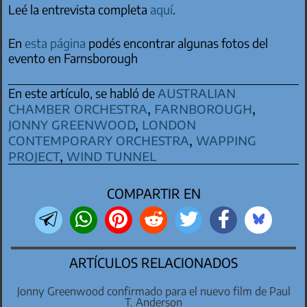
Leé la entrevista completa
aquí
.
En
esta página
podés encontrar algunas fotos del
evento en Farnsborough
australian
En este artículo, se habló de
chamber orchestra
,
farnborough
,
jonny greenwood
,
london
contemporary orchestra
,
wapping
project
,
wind tunnel
COMPARTIR EN
ARTÍCULOS RELACIONADOS
Jonny Greenwood confirmado para el nuevo film de Paul
T. Anderson