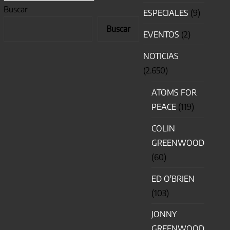
Buscar
ESPECIALES
(9)
Buscar
EVENTOS
(2)
NOTICIAS
(2.650)
ATOMS FOR
PEACE
(119)
COLIN
GREENWOOD
(60)
ED O'BRIEN
(103)
JONNY
GREENWOOD