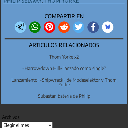
philip selway
,
thom yorke
COMPARTIR EN
ARTÍCULOS RELACIONADOS
Thom Yorke x2
«Harrowdown Hill» lanzado como single?
Lanzamiento: «Shipwreck» de Modeselektor y Thom
Yorke
Subastan batería de Philip
Archivos