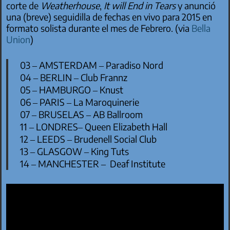
corte de
Weatherhouse
,
It will End in Tears
y anunció
una (breve) seguidilla de fechas en vivo para 2015 en
formato solista durante el mes de Febrero. (via
Bella
Union
)
03 – AMSTERDAM – Paradiso Nord
04 – BERLIN – Club Frannz
05 – HAMBURGO – Knust
06 – PARIS – La Maroquinerie
07 – BRUSELAS – AB Ballroom
11 – LONDRES– Queen Elizabeth Hall
12 – LEEDS – Brudenell Social Club
13 – GLASGOW – King Tuts
14 – MANCHESTER – Deaf Institute