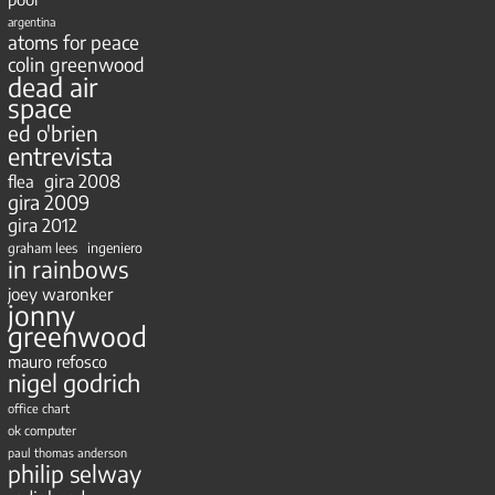
argentina
atoms for peace
colin greenwood
dead air
space
ed o'brien
entrevista
gira 2008
flea
gira 2009
gira 2012
ingeniero
graham lees
in rainbows
joey waronker
jonny
greenwood
mauro refosco
nigel godrich
office chart
ok computer
paul thomas anderson
philip selway