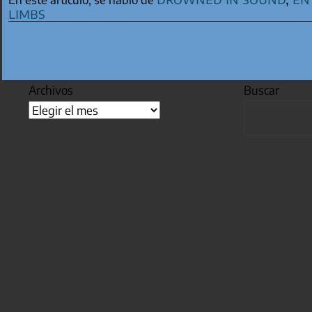
limbs
Archivos
Buscar