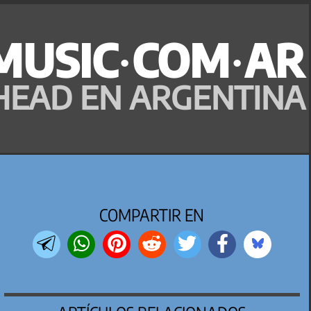
MUSIC·COM·AR
HEAD EN ARGENTINA
COMPARTIR EN