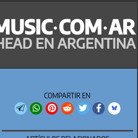
MUSIC·COM·AR
HEAD EN ARGENTINA
COMPARTIR EN