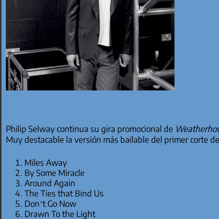
Philip Selway continua su gira promocional de
Weatherho
Muy destacable la versión más bailable del primer corte d
Miles Away
By Some Miracle
Around Again
The Ties that Bind Us
Don’t Go Now
Drawn To the Light