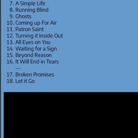
A Simple Life
Running Blind
Ghosts
Coming up For Air
Patron Saint
Turning it Inside Out
All Eyes on You
Waiting for a Sign
Beyond Reason
It Will End in Tears
—
Broken Promises
Let it Go