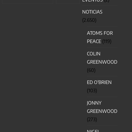
NOTICIAS
(2.650)
ATOMS FOR
PEACE
(119)
COLIN
GREENWOOD
(60)
ED O'BRIEN
(103)
JONNY
GREENWOOD
(273)
NIGEL