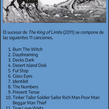
El sucesor de
The King of Limbs
(2011) se compone de
las siguientes 11 canciones
.
Burn The Witch
Daydreaming
Decks Dark
Desert Island Disk
Ful Stop
Glass Eyes
Identikit
The Numbers
Present Tense
Tinker Tailor Soldier Sailor Rich Man Poor Man
Beggar Man Thief
True Love Waits