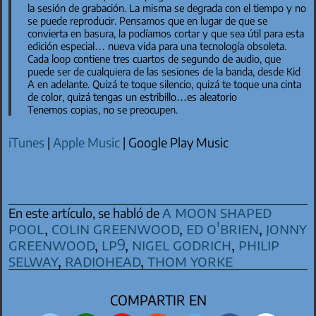
la sesión de grabación. La misma se degrada con el tiempo y no
se puede reproducir. Pensamos que en lugar de que se
convierta en basura, la podíamos cortar y que sea útil para esta
edición especial… nueva vida para una tecnología obsoleta.
Cada loop contiene tres cuartos de segundo de audio, que
puede ser de cualquiera de las sesiones de la banda, desde
Kid
A
en adelante. Quizá te toque silencio, quizá te toque una cinta
de color, quizá tengas un estribillo…es aleatorio
Tenemos copias, no se preocupen.
iTunes
|
Apple Music
| Google Play Music
a moon shaped
En este artículo, se habló de
pool
,
colin greenwood
,
ed o'brien
,
jonny
greenwood
,
LP9
,
nigel godrich
,
philip
selway
,
radiohead
,
thom yorke
COMPARTIR EN