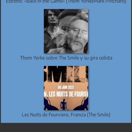
Estreno: «Back in the Game» (Thom Yorke/Mark Pritchard)
Thom Yorke sobre The Smile y su gira solista
Les Nuits de Fourviere, Francia (The Smile)