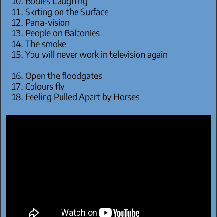
Bodies Laughing
Skrting on the Surface
Pana-vision
People on Balconies
The smoke
You will never work in television again
—
Open the floodgates
Colours fly
Feeling Pulled Apart by Horses