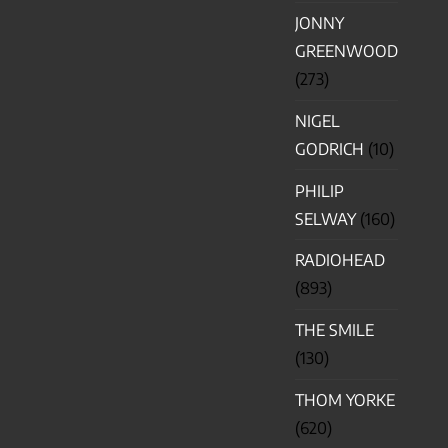
JONNY
GREENWOOD
(273)
NIGEL
GODRICH
(10)
PHILIP
SELWAY
(160)
RADIOHEAD
(893)
THE SMILE
(130)
THOM YORKE
(620)