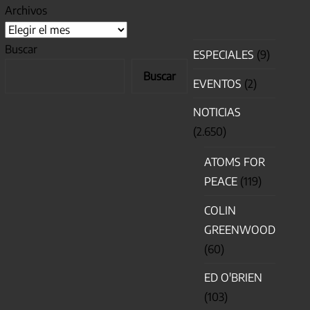
Archivos
Buscar
ESPECIALES
(9)
Buscar
EVENTOS
(2)
NOTICIAS
(2.650)
ATOMS FOR
PEACE
(119)
COLIN
GREENWOOD
(60)
ED O'BRIEN
(103)