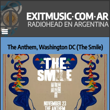
Saltar
al
EXITMUSIC·COM·AR
contenido
RADIOHEAD EN ARGENTINA
The Anthem, Washington DC (The Smile)