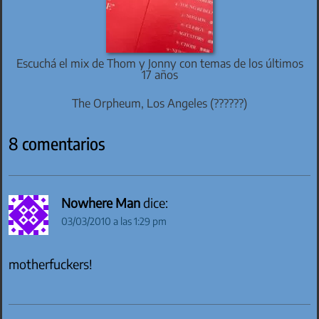
Escuchá el mix de Thom y Jonny con temas de los últimos
17 años
The Orpheum, Los Angeles (??????)
8 comentarios
Nowhere Man
dice:
03/03/2010 a las 1:29 pm
motherfuckers!