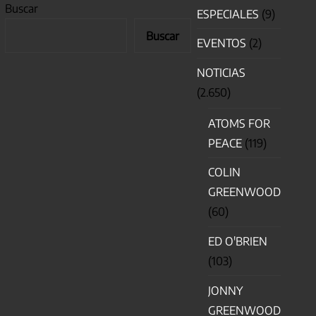
Buscar
ESPECIALES
(9)
Buscar
EVENTOS
(2)
NOTICIAS
(2.650)
ATOMS FOR
PEACE
(119)
COLIN
GREENWOOD
(60)
ED O'BRIEN
(103)
JONNY
GREENWOOD