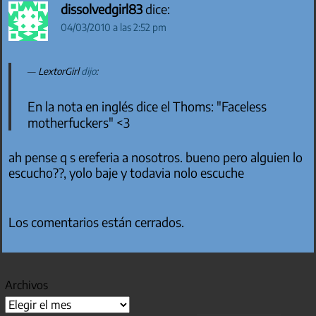
dissolvedgirl83
dice:
04/03/2010 a las 2:52 pm
LextorGirl
dijo
:
En la nota en inglés dice el Thoms: "Faceless
motherfuckers" <3
ah pense q s ereferia a nosotros. bueno pero alguien lo
escucho??, yolo baje y todavia nolo escuche
Los comentarios están cerrados.
Archivos