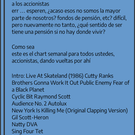
a los accionistas
err … esperen, ¿acaso esos no somos la mayor
parte de nosotros? fondos de pensión, etc? difícil,
pero nuevamente no tanto, ¿qué sentido de ser
tiene una pensión si no hay donde vivir?
Como sea
este es el chart semanal para todos ustedes,
accionistas, dando vueltas por ahí
Intro: Live At Skateland (1986) Cutty Ranks
Brothers Gonna Work It Out Public Enemy Fear of
a Black Planet
Cyclic Bit Raymond Scott
Audience No. 2 Autolux
New York Is Killing Me (Original Clapping Version)
Gil Scott-Heron
Natty DVA
Sing Four Tet