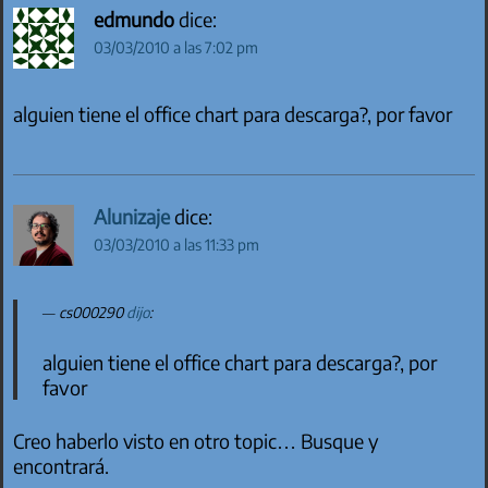
edmundo
dice:
03/03/2010 a las 7:02 pm
alguien tiene el office chart para descarga?, por favor
Alunizaje
dice:
03/03/2010 a las 11:33 pm
cs000290
dijo
:
alguien tiene el office chart para descarga?, por
favor
Creo haberlo visto en otro topic… Busque y
encontrará.