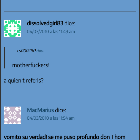
dissolvedgirl83
dice:
04/03/2010 a las 11:49 am
cs000290
dijo
:
motherfuckers!
a quien t referis?
MacMarius
dice:
04/03/2010 a las 11:54 am
vomito su verdad! se me puso profundo don Thom