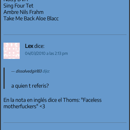
Sing Four Tet
Ambre Nils Frahm
Take Me Back Aloe Blacc
Lex
dice:
04/03/2010 a las 2:13 pm
dissolvedgirl83
dijo
:
a quien t referis?
En la nota en inglés dice el Thoms: "Faceless
motherfuckers" <3