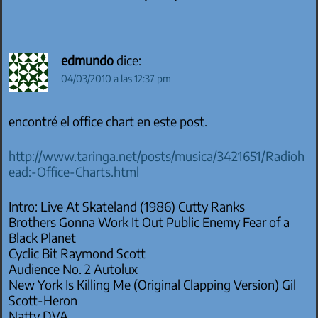
edmundo
dice:
04/03/2010 a las 12:37 pm
encontré el office chart en este post.
http://www.taringa.net/posts/musica/3421651/Radioh
ead:-Office-Charts.html
Intro: Live At Skateland (1986) Cutty Ranks
Brothers Gonna Work It Out Public Enemy Fear of a
Black Planet
Cyclic Bit Raymond Scott
Audience No. 2 Autolux
New York Is Killing Me (Original Clapping Version) Gil
Scott-Heron
Natty DVA