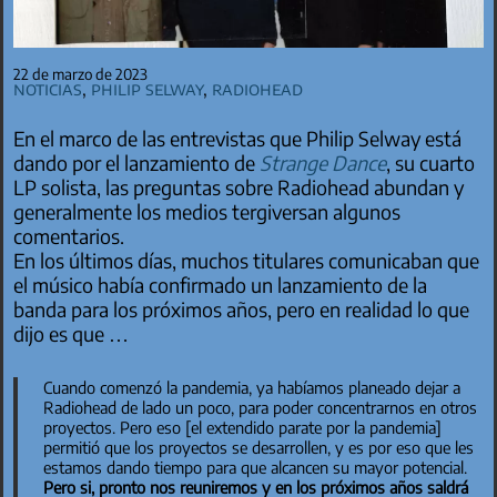
22 de marzo de 2023
Noticias
,
Philip Selway
,
Radiohead
En el marco de las entrevistas que Philip Selway está
dando por el lanzamiento de
Strange Dance
, su cuarto
LP solista, las preguntas sobre Radiohead abundan y
generalmente los medios tergiversan algunos
comentarios.
En los últimos días, muchos titulares comunicaban que
el músico había confirmado un lanzamiento de la
banda para los próximos años, pero en realidad lo que
dijo es que …
Cuando comenzó la pandemia, ya habíamos planeado dejar a
Radiohead de lado un poco, para poder concentrarnos en otros
proyectos. Pero eso [el extendido parate por la pandemia]
permitió que los proyectos se desarrollen, y es por eso que les
estamos dando tiempo para que alcancen su mayor potencial.
Pero si, pronto nos reuniremos y en los próximos años saldrá