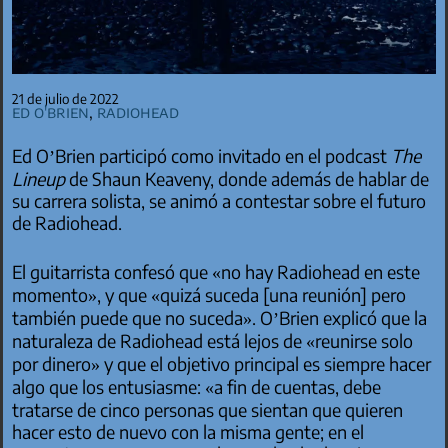
21 de julio de 2022
Ed O'Brien
,
Radiohead
Ed O’Brien participó como invitado en el podcast
The
Lineup
de Shaun Keaveny, donde además de hablar de
su carrera solista, se animó a contestar sobre el futuro
de Radiohead.
El guitarrista confesó que «no hay Radiohead en este
momento», y que «quizá suceda [una reunión] pero
también puede que no suceda». O’Brien explicó que la
naturaleza de Radiohead está lejos de «reunirse solo
por dinero» y que el objetivo principal es siempre hacer
algo que los entusiasme: «a fin de cuentas, debe
tratarse de cinco personas que sientan que quieren
hacer esto de nuevo con la misma gente; en el