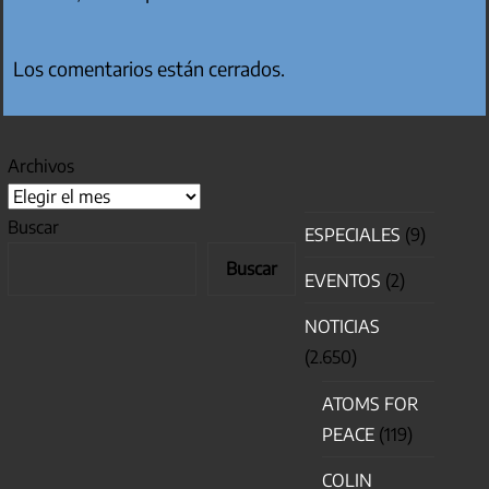
Los comentarios están cerrados.
Archivos
Buscar
ESPECIALES
(9)
Buscar
EVENTOS
(2)
NOTICIAS
(2.650)
ATOMS FOR
PEACE
(119)
COLIN