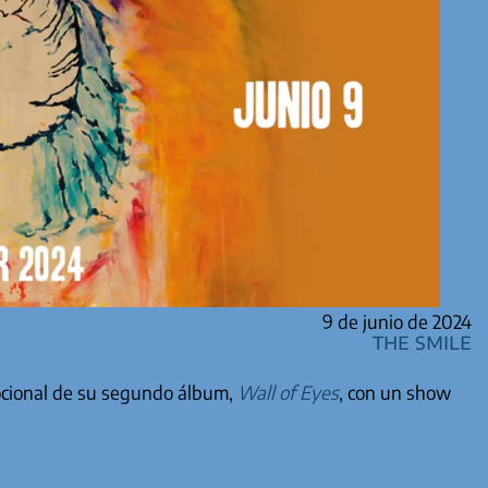
9 de junio de 2024
The Smile
ocional de su segundo álbum,
Wall of Eyes
, con un show