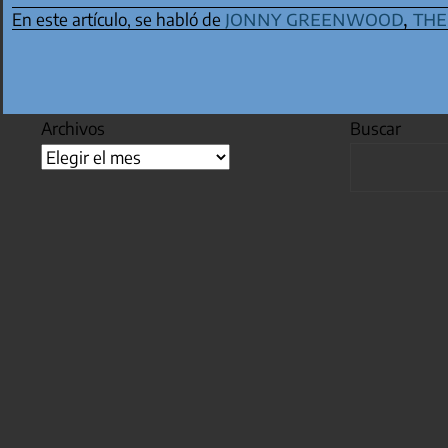
jonny greenwood
,
the
En este artículo, se habló de
Archivos
Buscar