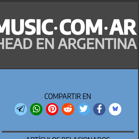
MUSIC·COM·AR
HEAD EN ARGENTINA
COMPARTIR EN