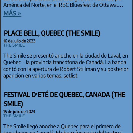
América del Norte, en el RBC Bluesfest de Ottawa.…
más »
PLACE BELL, QUEBEC (THE SMILE)
16 de julio de 2023
The Smile
The Smile se presentó anoche en la ciudad de Laval, en
Quebec – la provincia francófona de Canadá. La banda
contó con la apertura de Robert Stillman y su posterior
aparición en varios temas. setlist
FESTIVAL D’ETÉ DE QUEBEC, CANADA (THE
SMILE)
15 de julio de 2023
The Smile
The Smile llegó anoche a Quebec para el primero de
tres shows en Canadá. El show fue parte del Festival