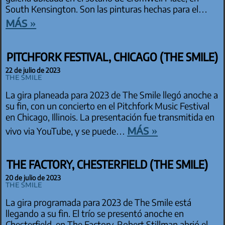
South Kensington. Son las pinturas hechas para el…
más »
PITCHFORK FESTIVAL, CHICAGO (THE SMILE)
22 de julio de 2023
The Smile
La gira planeada para 2023 de The Smile llegó anoche a
su fin, con un concierto en el Pitchfork Music Festival
en Chicago, Illinois. La presentación fue transmitida en
más »
vivo via YouTube, y se puede…
THE FACTORY, CHESTERFIELD (THE SMILE)
20 de julio de 2023
The Smile
La gira programada para 2023 de The Smile está
llegando a su fin. El trío se presentó anoche en
Chesterfield, en The Factory. Robert Stillman abrió el