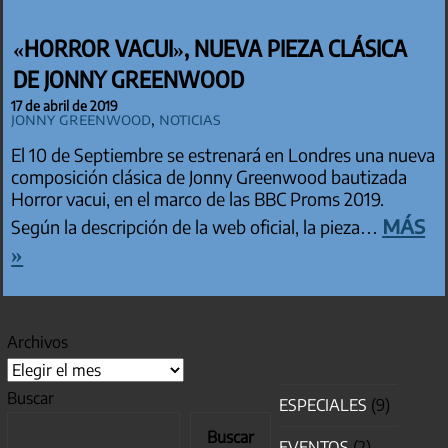
«HORROR VACUI», NUEVA PIEZA CLÁSICA
DE JONNY GREENWOOD
17 de abril de 2019
Jonny Greenwood
,
Noticias
El 10 de Septiembre se estrenará en Londres una nueva
composición clásica de Jonny Greenwood bautizada
Horror vacui, en el marco de las BBC Proms 2019.
más
Según la descripción de la web oficial, la pieza…
»
Archivos
Buscar
ESPECIALES
(9)
Buscar
EVENTOS
(2)