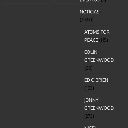
NOTICIAS
(2.650)
ATOMS FOR
PEACE
(119)
COLIN
GREENWOOD
(60)
ED O'BRIEN
(103)
JONNY
GREENWOOD
(273)
NIGEL