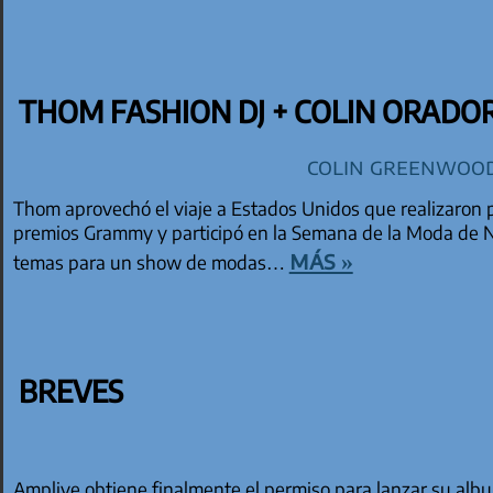
THOM FASHION DJ + COLIN ORADO
Colin Greenwoo
Thom aprovechó el viaje a Estados Unidos que realizaron p
premios Grammy y participó en la Semana de la Moda de N
más »
temas para un show de modas…
BREVES
Amplive obtiene finalmente el permiso para lanzar su alb