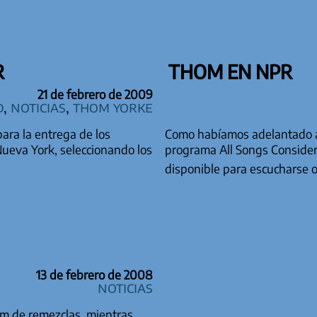
R
THOM EN NPR
21 de febrero de 2009
d
,
Noticias
,
Thom Yorke
ara la entrega de los
Como habíamos adelantado ay
ueva York, seleccionando los
programa All Songs Consider
disponible para escucharse 
13 de febrero de 2008
Noticias
um de remezclas, mientras