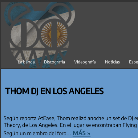
Saltar
al
contenido
La banda
Discografía
Videografía
Noticias
Espe
THOM DJ EN LOS ANGELES
Según reporta AtEase, Thom realizó anoche un set de DJ e
Theory, de Los Angeles. En el lugar se encontraban Flying 
más »
Según un miembro del foro…