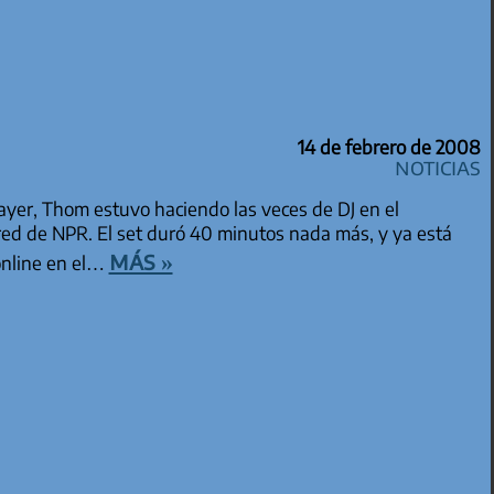
14 de febrero de 2008
Noticias
er, Thom estuvo haciendo las veces de DJ en el
ed de NPR. El set duró 40 minutos nada más, y ya está
más »
online en el…