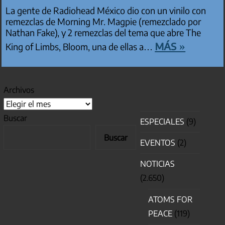
La gente de Radiohead México dio con un vinilo con
remezclas de Morning Mr. Magpie (remezclado por
Nathan Fake), y 2 remezclas del tema que abre The
más »
King of Limbs, Bloom, una de ellas a…
Archivos
Buscar
ESPECIALES
(9)
Buscar
EVENTOS
(2)
NOTICIAS
(2.650)
ATOMS FOR
PEACE
(119)