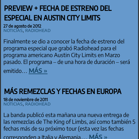
PREVIEW + FECHA DE ESTRENO DEL
ESPECIAL EN AUSTIN CITY LIMITS
27 de agosto de 2012
Noticias
,
Radiohead
Finalmente se dio a conocer la fecha de estreno del
programa especial que grabó Radiohead para el
programa americano Austin City Limits en Marzo
pasado. El programa – de una hora de duración – será
más »
emitido…
MÁS REMEZCLAS Y FECHAS EN EUROPA
18 de noviembre de 2011
Noticias
,
Radiohead
La banda publicó esta mañana una nueva entrega de
las remezclas de The King of Limbs, así como también 5
fechas más de su próximo tour (esta vez las fechas
más »
corresponden a Italia y Alemania,…