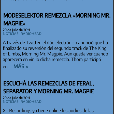
MODESELEKTOR REMEZCLA «MORNING MR.
MAGPIE»
29 de julio de 2011
Noticias
,
Radiohead
A través de Twitter, el dúo electrónico anunció que ha
finalizado su reversión del segundo track de The King
of Limbs, Morning Mr. Magpie. Aun queda ver cuando
aparecerá en vinilo dicha remezcla. Thom participó
más »
en…
ESCUCHÁ LAS REMEZCLAS DE FERAL,
SEPARATOR Y MORNING MR. MAGPIE
29 de julio de 2011
Noticias
,
Radiohead
XL Recordings ya tiene online los audios de las