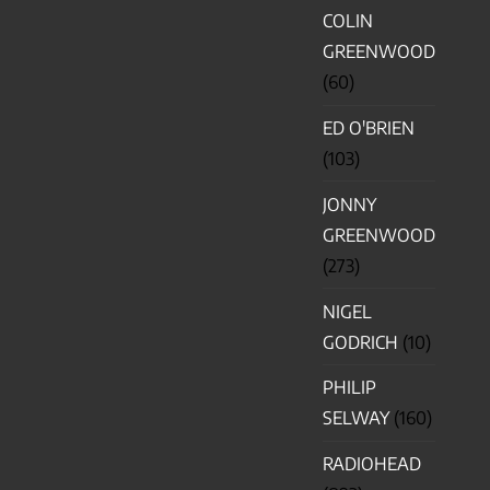
COLIN
GREENWOOD
(60)
ED O'BRIEN
(103)
JONNY
GREENWOOD
(273)
NIGEL
GODRICH
(10)
PHILIP
SELWAY
(160)
RADIOHEAD