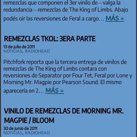
remezclas que componen el 3er vinilo de – valga la
redundancia – remezclas de The King of Limbs. Abajo
más »
podés oir las reversiones de Feral a cargo…
REMEZCLAS TKOL: 3ERA PARTE
13 de julio de 2011
Noticias
,
Radiohead
Pitchfork reporta que la tercera entrega de vinilos de
remezclas de The King of Limbs contara con
reversiones de Separator por Four Tet, Feral por Lone y
Morning Mr. Magpie por Pearson Sound. El mismo
más »
aparecería en 2…
VINILO DE REMEZCLAS DE MORNING MR.
MAGPIE / BLOOM
30 de junio de 2011
Noticias
,
Radiohead