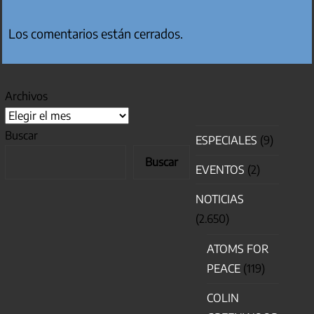
Los comentarios están cerrados.
Archivos
Buscar
ESPECIALES
(9)
Buscar
EVENTOS
(2)
NOTICIAS
(2.650)
ATOMS FOR
PEACE
(119)
COLIN