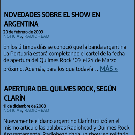
NOVEDADES SOBRE EL SHOW EN
ARGENTINA
20 de febrero de 2009
Noticias
,
Radiohead
En los últimos días se conoció que la banda argentina
La Portuaria estará completando el cartel de la fecha
de apertura del Quilmes Rock ’09, el 24 de Marzo
más »
próximo. Además, para los que todavía…
APERTURA DEL QUILMES ROCK, SEGÚN
CLARÍN
11 de diciembre de 2008
Noticias
,
Radiohead
Nuevamente el diario argentino Clarín! utilizó en el
mismo artículo las palabras Radiohead y Quilmes Rock.
Aparentemente, Radiohead daría un show en solitario,