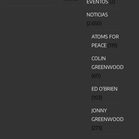
EVENTOS
(2)
NOTICIAS
(2.650)
ATOMS FOR
PEACE
(119)
COLIN
GREENWOOD
(60)
ED O'BRIEN
(103)
JONNY
GREENWOOD
(273)