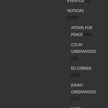
EVENTOS
(2)
NOTICIAS
(2.650)
ATOMS FOR
PEACE
(119)
COLIN
GREENWOOD
(60)
ED O'BRIEN
(103)
JONNY
GREENWOOD
(273)