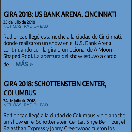
GIRA 2018: US BANK ARENA, CINCINNATI
25 de julio de 2018
Noticias
,
Radiohead
Radiohead llegó esta noche a la ciudad de Cincinnati,
donde realizaron un show en el U.S. Bank Arena
continuando con la gira promocional de A Moon
Shaped Pool. La apertura del show estuvo a cargo
más »
de…
GIRA 2018: SCHOTTENSTEIN CENTER,
COLUMBUS
24 de julio de 2018
Noticias
,
Radiohead
Radiohead llegó a la ciudad de Columbus y dio anoche
un show en el Schottenstein Center. Shye Ben Tzur, el
Rajasthan Express y Jonny Greenwood fueron los