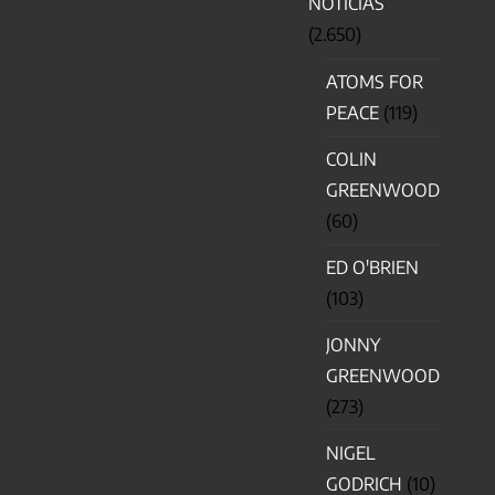
NOTICIAS
(2.650)
ATOMS FOR
PEACE
(119)
COLIN
GREENWOOD
(60)
ED O'BRIEN
(103)
JONNY
GREENWOOD
(273)
NIGEL
GODRICH
(10)