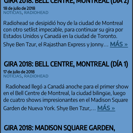
GIRA 2018: BELL CENTRE, MONTREAL (DÍA 2)
18 de julio de 2018
Noticias
,
Radiohead
Radiohead se desipidió hoy de la ciudad de Montreal
con otro setlist impecable, para continuar su gira por
Estados Unidos y Canadá en la ciudad de Toronto.
más »
Shye Ben Tzur, el Rajasthan Express y Jonny…
GIRA 2018: BELL CENTRE, MONTREAL (DÍA 1)
17 de julio de 2018
Noticias
,
Radiohead
Radiohead llegó a Canadá anoche para el primer show
en el Bell Centre de Montreal, la ciudad bilingüe, luego
de cuatro shows impresionantes en el Madison Square
más »
Garden de Nueva York. Shye Ben Tzur,…
GIRA 2018: MADISON SQUARE GARDEN,