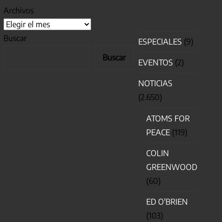
Archivos
Buscar
ESPECIALES
(9)
Buscar
EVENTOS
(2)
NOTICIAS
(2.650)
ATOMS FOR
PEACE
(119)
COLIN
GREENWOOD
(60)
ED O'BRIEN
(103)