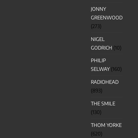
JONNY
GREENWOOD
(273)
NIGEL
GODRICH
(10)
PHILIP
SELWAY
(160)
RADIOHEAD
(893)
THE SMILE
(130)
THOM YORKE
(620)