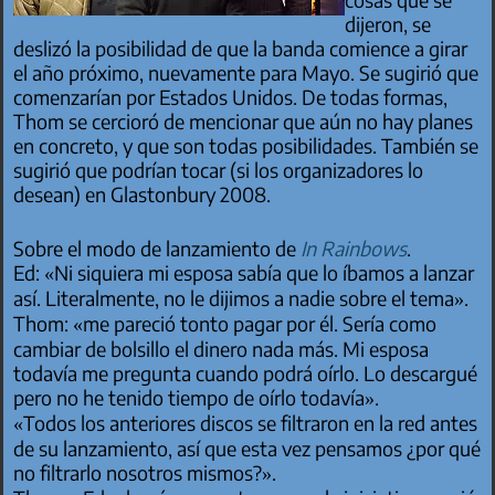
dijeron, se
deslizó la posibilidad de que la banda comience a girar
el año próximo, nuevamente para Mayo. Se sugirió que
comenzarían por Estados Unidos. De todas formas,
Thom se cercioró de mencionar que aún no hay planes
en concreto, y que son todas posibilidades. También se
sugirió que podrían tocar (si los organizadores lo
desean) en Glastonbury 2008.
Sobre el modo de lanzamiento de
In Rainbows
.
Ed: «Ni siquiera mi esposa sabía que lo íbamos a lanzar
así. Literalmente, no le dijimos a nadie sobre el tema».
Thom: «me pareció tonto pagar por él. Sería como
cambiar de bolsillo el dinero nada más. Mi esposa
todavía me pregunta cuando podrá oírlo. Lo descargué
pero no he tenido tiempo de oírlo todavía».
«Todos los anteriores discos se filtraron en la red antes
de su lanzamiento, así que esta vez pensamos ¿por qué
no filtrarlo nosotros mismos?».