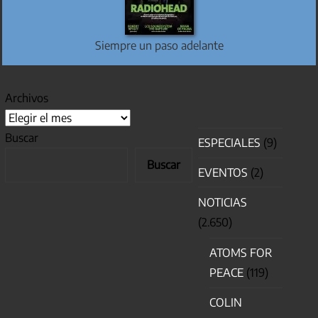
Siempre un paso adelante
Archivos
Buscar
ESPECIALES
(9)
Buscar
EVENTOS
(2)
NOTICIAS
(2.650)
ATOMS FOR
PEACE
(119)
COLIN