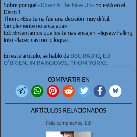
Sobre por qué
«Down Is The New Up»
no está en el
Disco 1
Thom: «Ese tema fue una decisión muy difícil.
Simplemente no encajaba»
Ed: «Intentamos que los temas encajen. «Jigsaw Falling
Into Place» casi no lo logra».
bbc radio
,
ed
En este artículo, se habló de
o'brien
,
in rainbows
,
thom yorke
COMPARTIR EN
ARTÍCULOS RELACIONADOS
Feliz cumpleaños, Ed!