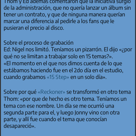
Thom y Ed además comentaron que la iniciativa surgió
de la administración, que no quería lanzar un álbum sin
tener un contrato, y que de ninguna manera querían
marcar una diferencia al pedirle a los fans que le
pusieran el precio al disco.
Sobre el proceso de grabación
Ed: Nigel nos limitó. Teníamos un pizarrón. El dijo «¿por
qué no se limitan a trabajar solo en 15 temas?».
«El momento en el que nos dimos cuenta de lo que
estábamos haciendo fue en el 2do día en el estudio,
cuando grabamos
«15 Step»
en un solo día».
Sobre por qué
«Reckoner»
se transformó en otro tema
Thom: «por que de hecho es otro tema. Teníamos un
tema con ese nombre. Un día se me ocurrió una
segunda parte para el, y luego Jonny vino con otra
parte, y allí fue cuando el tema que conocían
desapareció».