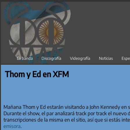
Saltar
al
contenido
La banda
Discografía
Videografía
Noticias
Espe
Thom y Ed en XFM
Mañana Thom y Ed estarán visitando a John Kennedy en
Durante el show, el par analizará track por track el nuevo 
transcripciones de la misma en el sitio, así que si estás i
emisora
.