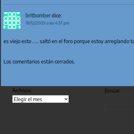
britbomber
dice:
18/12/2009 a las 4:37 pm
es viejo esto …. saltó en el foro porque estoy arreglando 
Los comentarios están cerrados.
Archivos
Buscar