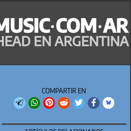
MUSIC·COM·AR
HEAD EN ARGENTINA
COMPARTIR EN