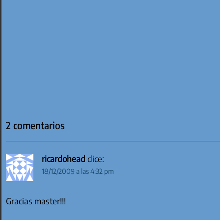
2 comentarios
ricardohead
dice:
18/12/2009 a las 4:32 pm
Gracias master!!!