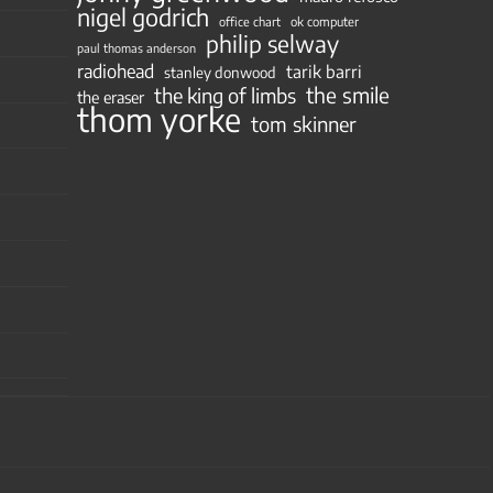
nigel godrich
ok computer
office chart
philip selway
paul thomas anderson
radiohead
tarik barri
stanley donwood
the smile
the king of limbs
the eraser
thom yorke
tom skinner