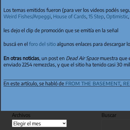
Los temas emitidos fueron (para ver los videos podés segui
Weird Fishes/Arpeggi
,
House of Cards
,
15 Step
,
Optimistic
les dejo el clip de promoción que se emitía en la señal
buscá en el
foro del sitio
algunos enlaces para descargar lo
En otras noticias
, un post en
Dead Air Space
muestra que 
enviado 2254 remezclas, y que el sitio ha tenido casi 30 mil
from the basement
,
re
En este artículo, se habló de
Archivos
Buscar