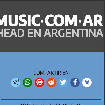
MUSIC·COM·AR
HEAD EN ARGENTINA
COMPARTIR EN