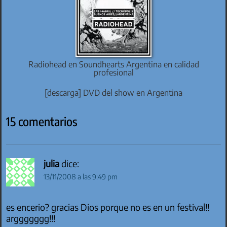
Radiohead en Soundhearts Argentina en calidad
profesional
[descarga] DVD del show en Argentina
15 comentarios
julia
dice:
13/11/2008 a las 9:49 pm
es encerio? gracias Dios porque no es en un festival!!
arggggggg!!!