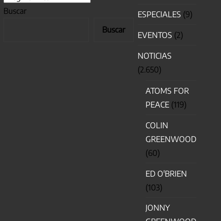
Buscar
ESPECIALES
(9)
Buscar
EVENTOS
(2)
NOTICIAS
(2.650)
ATOMS FOR
PEACE
(119)
COLIN
GREENWOOD
(60)
ED O'BRIEN
(103)
JONNY