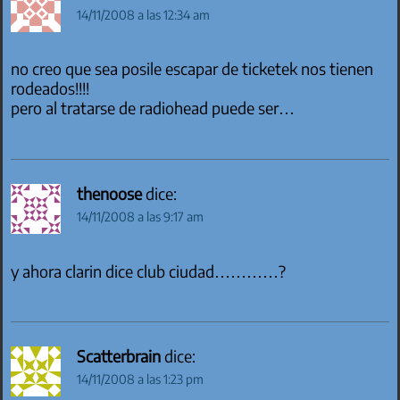
14/11/2008 a las 12:34 am
no creo que sea posile escapar de ticketek nos tienen
rodeados!!!!
pero al tratarse de radiohead puede ser…
thenoose
dice:
14/11/2008 a las 9:17 am
y ahora clarin dice club ciudad…………?
Scatterbrain
dice:
14/11/2008 a las 1:23 pm