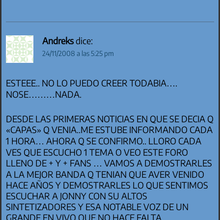
Andreks
dice:
24/11/2008 a las 5:25 pm
ESTEEE.. NO LO PUEDO CREER TODABIA….
NOSE………NADA.
DESDE LAS PRIMERAS NOTICIAS EN QUE SE DECIA Q
«CAPAS» Q VENIA..ME ESTUBE INFORMANDO CADA
1 HORA… AHORA Q SE CONFIRMO.. LLORO CADA
VES QUE ESCUCHO 1 TEMA O VEO ESTE FORO
LLENO DE + Y + FANS … VAMOS A DEMOSTRARLES
A LA MEJOR BANDA Q TENIAN QUE AVER VENIDO
HACE AÑOS Y DEMOSTRARLES LO QUE SENTIMOS
ESCUCHAR A JONNY CON SU ALTOS
SINTETIZADORES Y ESA NOTABLE VOZ DE UN
GRANDE EN VIVO QUE NO HACE FALTA