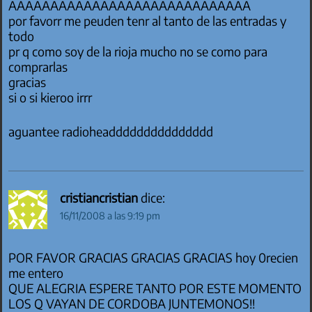
AAAAAAAAAAAAAAAAAAAAAAAAAAAAA
por favorr me peuden tenr al tanto de las entradas y
todo
pr q como soy de la rioja mucho no se como para
comprarlas
gracias
si o si kieroo irrr
aguantee radioheaddddddddddddddd
cristiancristian
dice:
16/11/2008 a las 9:19 pm
POR FAVOR GRACIAS GRACIAS GRACIAS hoy 0recien
me entero
QUE ALEGRIA ESPERE TANTO POR ESTE MOMENTO
LOS Q VAYAN DE CORDOBA JUNTEMONOS!!