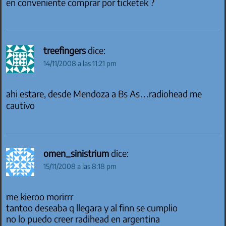
en conveniente comprar por ticketek ?
treefingers
dice:
14/11/2008 a las 11:21 pm
ahi estare, desde Mendoza a Bs As…radiohead me
cautivo
omen_sinistrium
dice:
15/11/2008 a las 8:18 pm
me kieroo morirrr
tantoo deseaba q llegara y al finn se cumplio
no lo puedo creer radihead en argentina