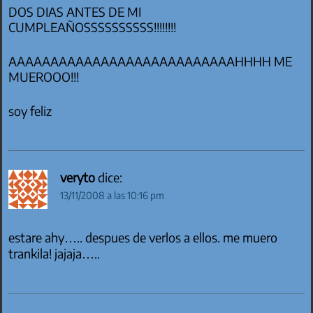
DOS DIAS ANTES DE MI
CUMPLEAÑOSSSSSSSSSS!!!!!!!!
AAAAAAAAAAAAAAAAAAAAAAAAAAAHHHH ME
MUEROOO!!!
soy feliz
veryto
dice:
13/11/2008 a las 10:16 pm
estare ahy….. despues de verlos a ellos. me muero
trankila! jajaja…..