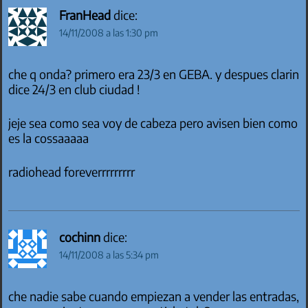
FranHead
dice:
14/11/2008 a las 1:30 pm
che q onda? primero era 23/3 en GEBA. y despues clarin
dice 24/3 en club ciudad !
jeje sea como sea voy de cabeza pero avisen bien como
es la cossaaaaa
radiohead foreverrrrrrrrr
cochinn
dice:
14/11/2008 a las 5:34 pm
che nadie sabe cuando empiezan a vender las entradas,