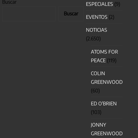
Buscar
ESPECIALES
(9)
Buscar
EVENTOS
(2)
NOTICIAS
(2.650)
ATOMS FOR
PEACE
(119)
COLIN
GREENWOOD
(60)
ED O'BRIEN
(103)
JONNY
GREENWOOD