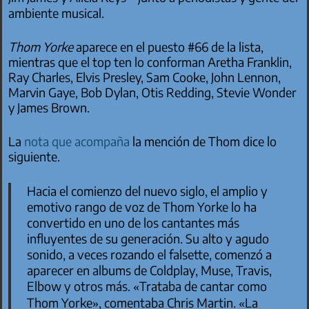
ambiente musical.
Thom Yorke
aparece en el puesto #66 de la lista,
mientras que el top ten lo conforman Aretha Franklin,
Ray Charles, Elvis Presley, Sam Cooke, John Lennon,
Marvin Gaye, Bob Dylan, Otis Redding, Stevie Wonder
y James Brown.
La
nota que acompaña
la mención de Thom dice lo
siguiente.
Hacia el comienzo del nuevo siglo, el amplio y
emotivo rango de voz de Thom Yorke lo ha
convertido en uno de los cantantes más
influyentes de su generación. Su alto y agudo
sonido, a veces rozando el falsette, comenzó a
aparecer en albums de Coldplay, Muse, Travis,
Elbow y otros más.
«Trataba de cantar como
Thom Yorke»
, comentaba Chris Martin.
«La