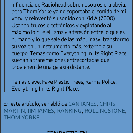
influencia de Radiohead sobre nosotros era obvia,
pero Thom Yorke ya no soportaba el sonido de mi
voz»
, y reinventó su sonido con Kid A (2000).
Usando trucos electrónicos y explotando al
máximo lo que el llama
«la tensión entre lo que es
humano y lo que sale de las máquinas»
, transformó
su voz en un instrumento más, externo a su
cuerpo. Temas como
Everything In Its Right Place
suenan a transmisiones entrecortadas que
provienen de una galaxia distante.
Temas clave:
Fake Plastic Trees, Karma Police,
Everything In Its Right Place
.
cantanes
,
chris
En este artículo, se habló de
martin
,
jim james
,
ranking
,
rollingstone
,
thom yorke