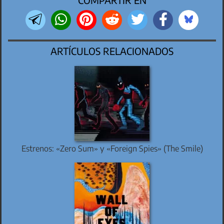
COMPARTIR EN
ARTÍCULOS RELACIONADOS
Estrenos: «Zero Sum» y «Foreign Spies» (The Smile)