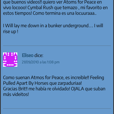
que buenos videos!! quiero ver Atoms for Peace en
vivo locooo! Cymbal Rush que temazo , mi favorito en
estos tiempos! Como termina es una locuuraaa..
I Will lay me down in a bunker underground… I will
rise up !
Eliseo
dice:
21/09/2010 a las 1:08 pm
Como suenan Atmos for Peace, es increible!! Feeling
Pulled Apart By Horses que zarpaduriaa!
Gracias Brit!! me había re olvidado! OJALA que suban
más videitos!