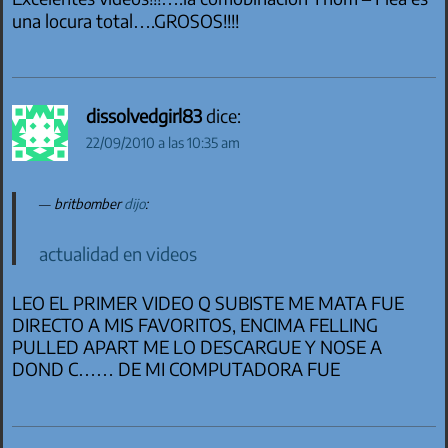
una locura total….GROSOS!!!!
dissolvedgirl83
dice:
22/09/2010 a las 10:35 am
britbomber
dijo
:
actualidad en videos
LEO EL PRIMER VIDEO Q SUBISTE ME MATA FUE
DIRECTO A MIS FAVORITOS, ENCIMA FELLING
PULLED APART ME LO DESCARGUE Y NOSE A
DOND C…… DE MI COMPUTADORA FUE