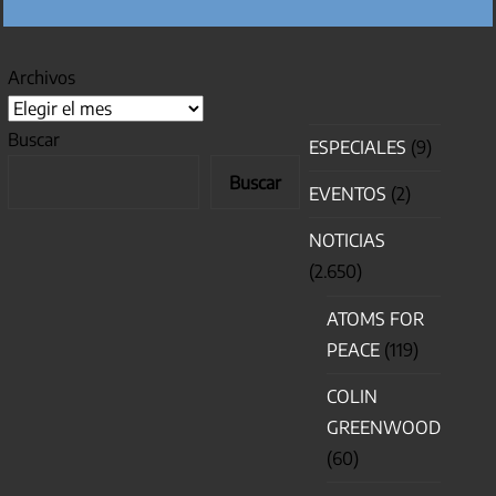
Archivos
Buscar
ESPECIALES
(9)
Buscar
EVENTOS
(2)
NOTICIAS
(2.650)
ATOMS FOR
PEACE
(119)
COLIN
GREENWOOD
(60)