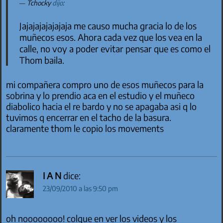
Tchocky
dijo
:
Jajajajajajajaja me causo mucha gracia lo de los
muñecos esos. Ahora cada vez que los vea en la
calle, no voy a poder evitar pensar que es como el
Thom baila.
mi compañera compro uno de esos muñecos para la
sobrina y lo prendio aca en el estudio y el muñeco
diabolico hacia el re bardo y no se apagaba asi q lo
tuvimos q encerrar en el tacho de la basura.
claramente thom le copio los movements
I A N
dice:
23/09/2010 a las 9:50 pm
oh noooooooo! colgue en ver los videos y los