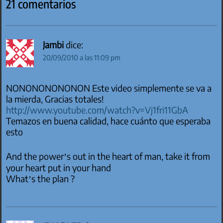
21 comentarios
Jambi
dice:
20/09/2010 a las 11:09 pm
NONONONONONON Este video simplemente se va a
la mierda, Gracias totales!
http://www.youtube.com/watch?v=Vj1fri11GbA
Temazos en buena calidad, hace cuánto que esperaba
esto
And the power’s out in the heart of man, take it from
your heart put in your hand
What’s the plan ?