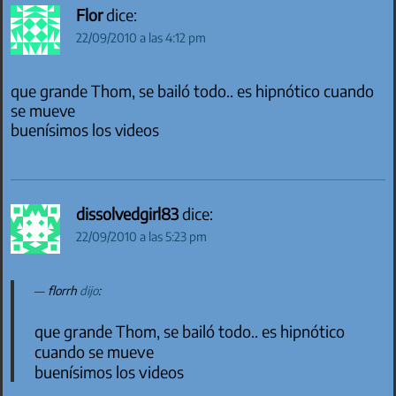
Flor
dice:
22/09/2010 a las 4:12 pm
que grande Thom, se bailó todo.. es hipnótico cuando
se mueve
buenísimos los videos
dissolvedgirl83
dice:
22/09/2010 a las 5:23 pm
florrh
dijo
:
que grande Thom, se bailó todo.. es hipnótico
cuando se mueve
buenísimos los videos