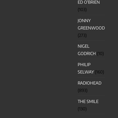
ED O'BRIEN
(103)
JONNY
GREENWOOD
(273)
NIGEL
GODRICH
(10)
PHILIP
SELWAY
(160)
RADIOHEAD
(893)
THE SMILE
(130)