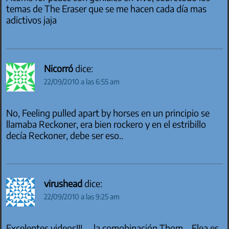
temas de The Eraser que se me hacen cada día mas
adictivos jaja
Nicorró
dice:
22/09/2010 a las 6:55 am
No, Feeling pulled apart by horses en un principio se
llamaba Reckoner, era bien rockero y en el estribillo
decía Reckoner, debe ser eso..
virushead
dice:
22/09/2010 a las 9:25 am
Excelentes videos!!!….la comobinación Thom – Flea es