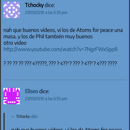
Tchocky
dice:
21/09/2010 a las 5:33 pm
nah que buenos vídeos, vi los de Atoms for peace una
masa, y los de Phil también muy buenos
otro video
http://www.youtube.com/watch?v=7NgrFWx5pp8
? ?? ?? ?? ??? ¢?????, ??? ? ¢??’? ??? ? ¢??’? ¢??? ????
Eliseo
dice:
21/09/2010 a las 5:55 pm
Tchocky
dijo
:
nah que buenos vídeos, vi los de Atoms for peace