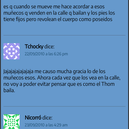
es q cuando se mueve me hace acordar a esos
muñecos q venden en la calle q bailan y los pies los
tiene fijos pero revolean el cuerpo como poseidos
Tchocky
dice:
22/09/2010 a las 6:26 pm
Jajajajajajajaja me causo mucha gracia lo de los
muñecos esos. Ahora cada vez que los vea en la calle,
no voy a poder evitar pensar que es como el Thom
baila.
Nicorró
dice:
23/09/2010 a las 4:29 am