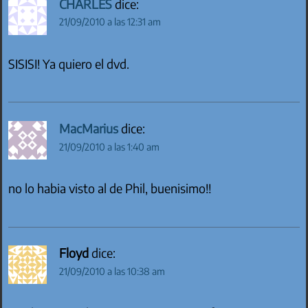
CHARLES
dice:
21/09/2010 a las 12:31 am
SISISI! Ya quiero el dvd.
MacMarius
dice:
21/09/2010 a las 1:40 am
no lo habia visto al de Phil, buenisimo!!
Floyd
dice:
21/09/2010 a las 10:38 am