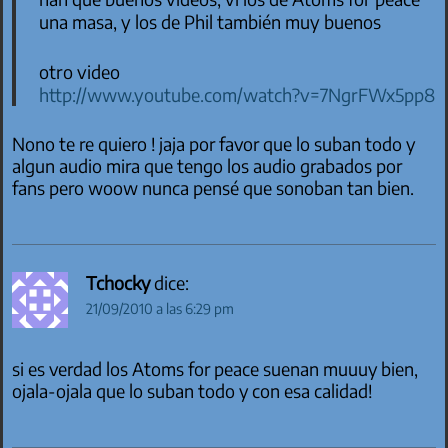
una masa, y los de Phil también muy buenos
otro video
http://www.youtube.com/watch?v=7NgrFWx5pp8
Nono te re quiero ! jaja por favor que lo suban todo y
algun audio mira que tengo los audio grabados por
fans pero woow nunca pensé que sonoban tan bien.
Tchocky
dice:
21/09/2010 a las 6:29 pm
si es verdad los Atoms for peace suenan muuuy bien,
ojala-ojala que lo suban todo y con esa calidad!