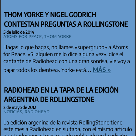
THOM YORKE Y NIGEL GODRICH
CONTESTAN PREGUNTAS A ROLLINGSTONE
5 de julio de 2014
Atoms for Peace
,
Thom Yorke
Hagas lo que hagas, no llames «supergrupo» a Atoms
for Peace. «Si alguien me lo dice alguna vez», dice el
cantante de Radiohead con una gran sonrisa, «le voy a
más »
bajar todos los dientes». Yorke está…
RADIOHEAD EN LA TAPA DE LA EDICIÓN
ARGENTINA DE ROLLINGSTONE
2 de mayo de 2012
Noticias
,
Radiohead
La edición argenina de la revista RollingStone tiene
este mes a Radiohead en su tapa, con el mismo artículo
que tradujimos el mes pasado publicado en la edición