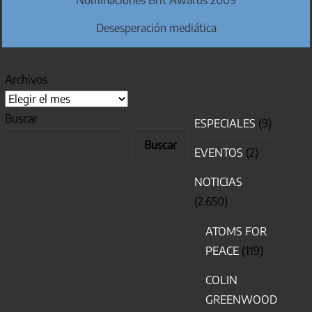
Desesperación mediática
Archivos
Buscar
ESPECIALES
(9)
Buscar
EVENTOS
(2)
NOTICIAS
(2.650)
ATOMS FOR
PEACE
(119)
COLIN
GREENWOOD