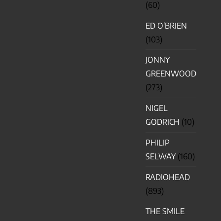
(60)
ED O'BRIEN
(103)
JONNY
GREENWOOD
(273)
NIGEL
GODRICH
(10)
PHILIP
SELWAY
(160)
RADIOHEAD
(893)
THE SMILE