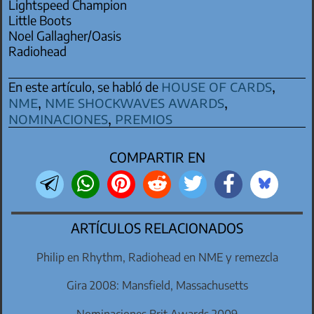
Lightspeed Champion
Little Boots
Noel Gallagher/Oasis
Radiohead
house of cards
,
En este artículo, se habló de
nme
,
nme shockwaves awards
,
nominaciones
,
premios
COMPARTIR EN
ARTÍCULOS RELACIONADOS
Philip en Rhythm, Radiohead en NME y remezcla
Gira 2008: Mansfield, Massachusetts
Nominaciones Brit Awards 2009