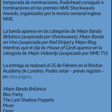
temporada de nominaciones, Radiohead consiguió 4
nominaciones en los premios NME Shockwaves
Awards, organizados por la revista semanal inglesa
NME.
La banda aparece en las categorías de
Mejor Banda
Británica (auspiciada por Shockwaves)
,
Mejor Banda
en Vivo (auspiciada por Red Stripe)
y
Mejor Blog
,
mientras que el clip de
House of Cards
aparece en la
categoría de
Mejor Videoclip (auspiciado por NME TV)
.
La entrega se realizará el 25 de Febrero en el Brixton
Academy de Londres. Podés votar – previo registro –
en
esta página
.
Mejor Banda Británica
Bloc Party
The Last Shadow Puppets
Muse
Oasis