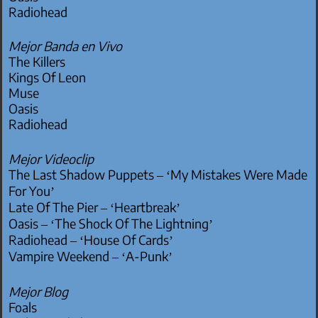
Radiohead
Mejor Banda en Vivo
The Killers
Kings Of Leon
Muse
Oasis
Radiohead
Mejor Videoclip
The Last Shadow Puppets – ‘My Mistakes Were Made
For You’
Late Of The Pier – ‘Heartbreak’
Oasis – ‘The Shock Of The Lightning’
Radiohead – ‘House Of Cards’
Vampire Weekend – ‘A-Punk’
Mejor Blog
Foals